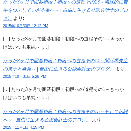
たった3ヶ月で囲碁初段！初段への道程その13～徹底的に苦
手をつぶしていざ本番へ～ | 自由に生きる公認会計士のブロ
グ。
より:
2015年10月30日 12:12 PM
[…] たった3ヶ月で囲碁初段！初段への道程その1～きっか
けはいつも単純～ […]
たった3ヶ月で囲碁初段！初段への道程その14～関兵馬先生
の弟子と勝負～ | 自由に生きる公認会計士のブログ。
より:
2015年10月31日 5:29 PM
[…] たった3ヶ月で囲碁初段！初段への道程その1～きっか
けはいつも単純～ […]
たった3ヶ月で囲碁初段！初段への道程その15～そして伝説
へ～ | 自由に生きる公認会計士のブログ。
より:
2015年11月1日 4:15 PM