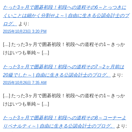
たった3ヶ月で囲碁初段！初段への道程その6～とっつきに
くいことは細かく分割せよ～ | 自由に生きる公認会計士のブ
ログ。
より:
2015年10月23日 3:20 PM
[…] たった3ヶ月で囲碁初段！初段への道程その1～きっか
けはいつも単純～ […]
たった3ヶ月で囲碁初段！初段への道程その7～2ヶ月前は
20級でした～ | 自由に生きる公認会計士のブログ。
より:
2015年10月26日 7:35 AM
[…] たった3ヶ月で囲碁初段！初段への道程その1～きっか
けはいつも単純～ […]
たった3ヶ月で囲碁初段！初段への道程その8～コーナーよ
りペナルティ～ | 自由に生きる公認会計士のブログ。
より: