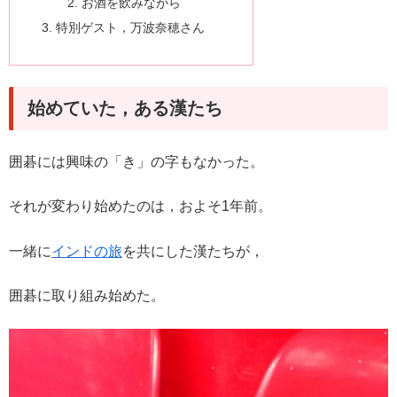
お酒を飲みながら
特別ゲスト，万波奈穂さん
始めていた，ある漢たち
囲碁には興味の「き」の字もなかった。
それが変わり始めたのは，およそ1年前。
一緒に
インドの旅
を共にした漢たちが，
囲碁に取り組み始めた。