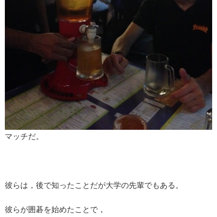
マッチだ。
彼らは，後で知ったことだが大学の先輩でもある。
彼らが囲碁を始めたことで，