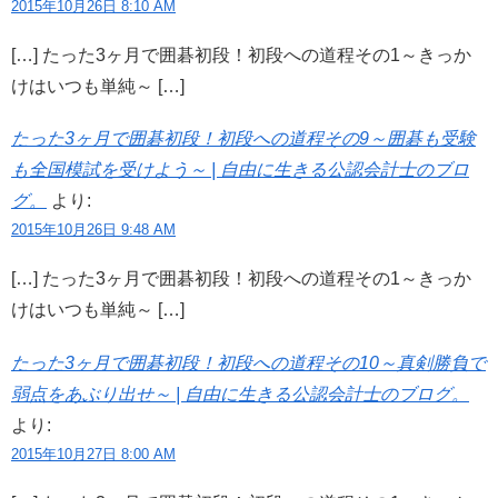
2015年10月26日 8:10 AM
[…] たった3ヶ月で囲碁初段！初段への道程その1～きっか
けはいつも単純～ […]
たった3ヶ月で囲碁初段！初段への道程その9～囲碁も受験
も全国模試を受けよう～ | 自由に生きる公認会計士のブロ
グ。
より:
2015年10月26日 9:48 AM
[…] たった3ヶ月で囲碁初段！初段への道程その1～きっか
けはいつも単純～ […]
たった3ヶ月で囲碁初段！初段への道程その10～真剣勝負で
弱点をあぶり出せ～ | 自由に生きる公認会計士のブログ。
より:
2015年10月27日 8:00 AM