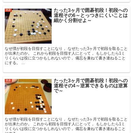
たった3ヶ月で囲碁初段！初段への
囲碁
道程その6～とっつきにくいことは
細かく分割せよ～
なぜ僕が初段を目指すことになり， なぜたった3ヶ月で初段を取ること
が出来たのか。 これから初段を目指す人にとって， もしかしたら1ミ
リくらいは役に立つかもしれないので， 備忘を兼ねて書き連ねること
にする。 ...
たった3ヶ月で囲碁初段！初段への
囲碁
道程その4～逆算できるものは逆算
で～
なぜ僕が初段を目指すことになり， なぜたった3ヶ月で初段を取ること
が出来たのか。 これから初段を目指す人にとって， もしかしたら1ミ
リくらいは役に立つかもしれないので， 備忘を兼ねて書き連ねること