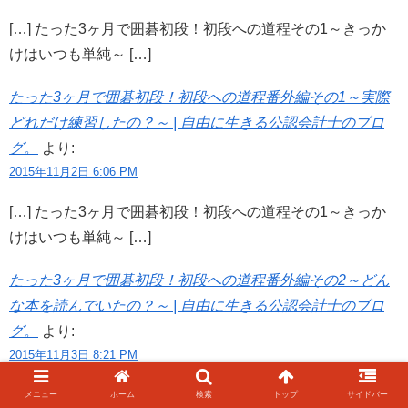
[…] たった3ヶ月で囲碁初段！初段への道程その1～きっか
けはいつも単純～ […]
たった3ヶ月で囲碁初段！初段への道程番外編その1～実際
どれだけ練習したの？～ | 自由に生きる公認会計士のブロ
グ。
より:
2015年11月2日 6:06 PM
[…] たった3ヶ月で囲碁初段！初段への道程その1～きっか
けはいつも単純～ […]
たった3ヶ月で囲碁初段！初段への道程番外編その2～どん
な本を読んでいたの？～ | 自由に生きる公認会計士のブロ
グ。
より:
2015年11月3日 8:21 PM
[…] たった3ヶ月で囲碁初段！初段への道程その1～きっか
メニュー
ホーム
検索
トップ
サイドバー