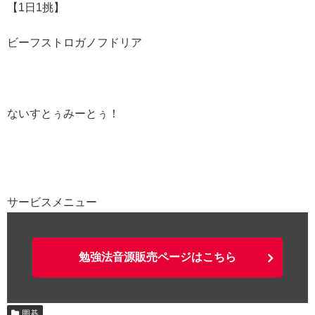
【1日1挑】
ビーフストロガノフドリア
ないすとぅみーとぅ！
サービスメニュー
勉強法音源販売ページはこちら
囲碁