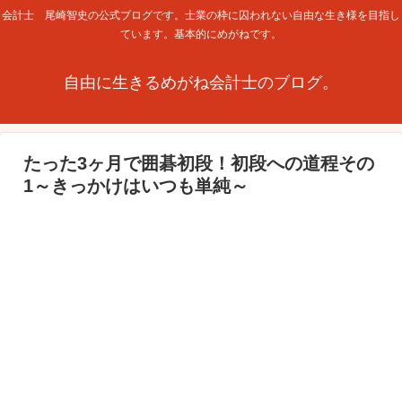
会計士 尾崎智史の公式ブログです。士業の枠に囚われない自由な生き様を目指し
ています。基本的にめがねです。
自由に生きるめがね会計士のブログ。
たった3ヶ月で囲碁初段！初段への道程その
1～きっかけはいつも単純～