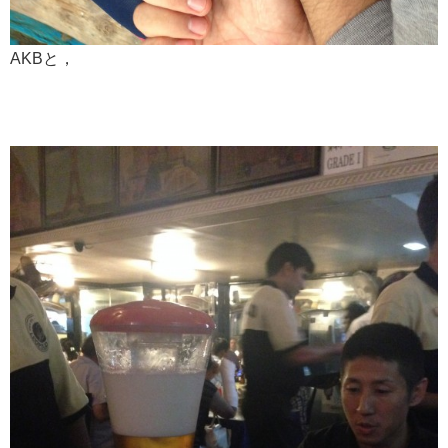
AKBと，