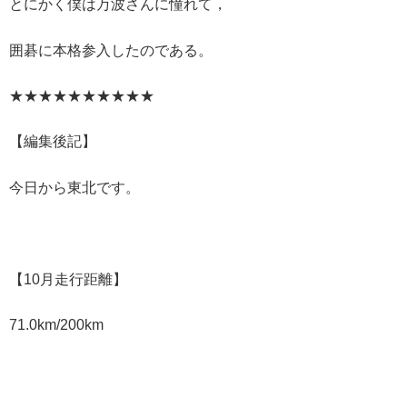
とにかく僕は万波さんに憧れて，
囲碁に本格参入したのである。
★★★★★★★★★★
【編集後記】
今日から東北です。
【10月走行距離】
71.0km/200km