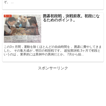
ぞ。 ...
囲碁初段戦，決戦前夜。初段にな
気づき
るためのポイント。
この3ヶ月間，運動を除くほとんどの自由時間を， 囲碁に費やしてきま
した。 その集大成が，明日の初段戦です。 超短期決戦 3ヶ月で初段と
いうのは， 業界的には異例中の異例だとか。 7月から始...
スポンサーリンク