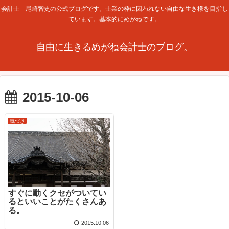
会計士 尾崎智史の公式ブログです。士業の枠に囚われない自由な生き様を目指し
ています。基本的にめがねです。
自由に生きるめがね会計士のブログ。
2015-10-06
気づき
すぐに動くクセがついてい
るといいことがたくさんあ
る。
2015.10.06