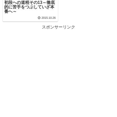
初段への道程その13～徹底
的に苦手をつぶしていざ本
番へ～
2015.10.26
スポンサーリンク