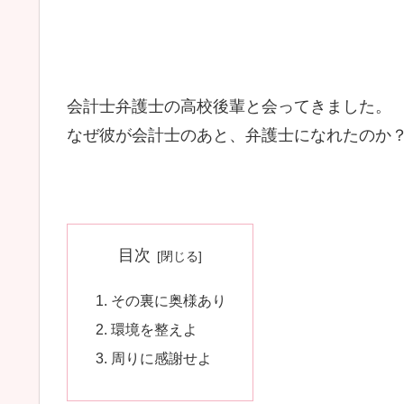
会計士弁護士の高校後輩と会ってきました。
なぜ彼が会計士のあと、弁護士になれたのか
目次
その裏に奥様あり
環境を整えよ
周りに感謝せよ