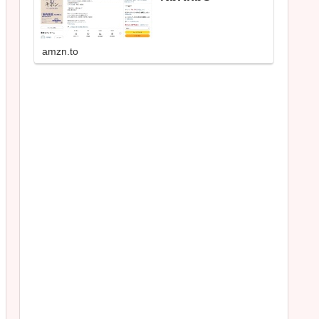
amzn.to