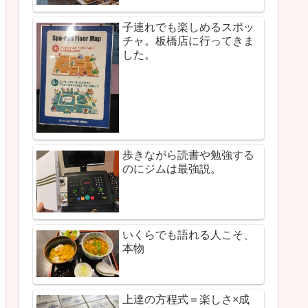
子連れでも楽しめるスポッ
チャ。板橋店に行ってきま
した。
歩きながら読書や勉強する
のにジムは最強説。
いくらでも語れる人こそ、
本物
上達の方程式＝楽しさ×成