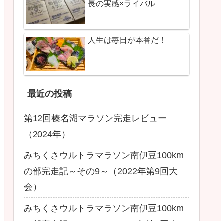
長の実感×ライバル
人生は毎日が本番だ！
最近の投稿
第12回榛名湖マラソン完走レビュー
（2024年）
みちくさウルトラマラソン南伊豆100km
の部完走記～その9～（2022年第9回大
会）
みちくさウルトラマラソン南伊豆100km