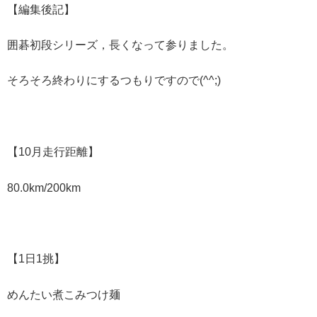
【編集後記】
囲碁初段シリーズ，長くなって参りました。
そろそろ終わりにするつもりですので(^^;)
【10月走行距離】
80.0km/200km
【1日1挑】
めんたい煮こみつけ麺