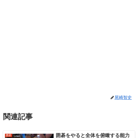
尾崎智史
関連記事
囲碁をやると全体を俯瞰する能力
囲碁