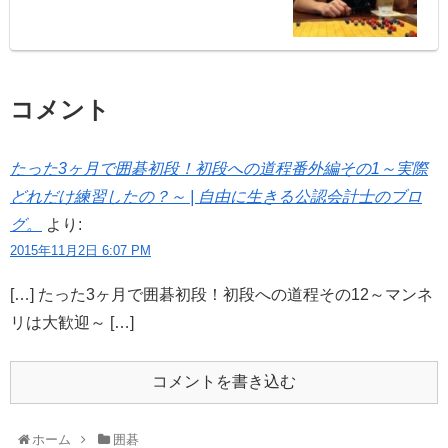
コメント
たった3ヶ月で囲碁初段！初段への道程番外編その1～実際
どれだけ練習したの？～ | 自由に生きる公認会計士のブロ
グ。
より:
2015年11月2日 6:07 PM
[…] たった3ヶ月で囲碁初段！初段への道程その12～マンネ
リは大歓迎～ […]
コメントを書き込む
ホーム
囲碁