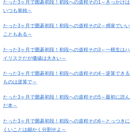
たった3ヶ月で囲碁初段！初段への道程その1～きっかけは
いつも単純～
たった3ヶ月で囲碁初段！初段への道程その2～感覚でいい
こともある～
たった3ヶ月で囲碁初段！初段への道程その3～一棋生はハ
イリスクだが価値は大きい～
たった3ヶ月で囲碁初段！初段への道程その4～逆算できる
ものは逆算で～
たった3ヶ月で囲碁初段！初段への道程その5～最初に読ん
だ本～
たった3ヶ月で囲碁初段！初段への道程その6～とっつきに
くいことは細かく分割せよ～