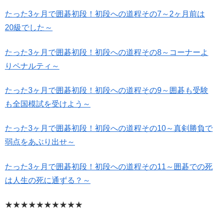
たった3ヶ月で囲碁初段！初段への道程その7～2ヶ月前は
20級でした～
たった3ヶ月で囲碁初段！初段への道程その8～コーナーよ
りペナルティ～
たった3ヶ月で囲碁初段！初段への道程その9～囲碁も受験
も全国模試を受けよう～
たった3ヶ月で囲碁初段！初段への道程その10～真剣勝負で
弱点をあぶり出せ～
たった3ヶ月で囲碁初段！初段への道程その11～囲碁での死
は人生の死に通ずる？～
★★★★★★★★★★