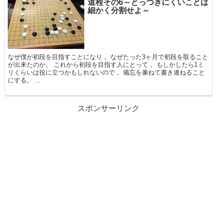
道程その6～とっつきにくいことは
細かく分割せよ～
なぜ僕が初段を目指すことになり， なぜたった3ヶ月で初段を取ること
が出来たのか。 これから初段を目指す人にとって， もしかしたら1ミ
リくらいは役に立つかもしれないので， 備忘を兼ねて書き連ねること
にする。 ...
スポンサーリンク