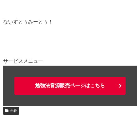
ないすとぅみーとぅ！
サービスメニュー
勉強法音源販売ページはこちら
囲碁