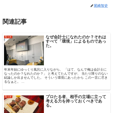
尾崎智史
関連記事
なぜ会計士になれたのか？それは
気づき
すべて「環境」によるものであっ
た。
年末年始にゆっくり風呂に入りながら、 「はて、なんで俺は会計士に
なったのか？なれたのか？」 と考えてたんですが、 当たり障りのない
結論しか出ませんでした。 そういう環境にあったから この一言に尽き
るなぁと。 ...
プロたる者、相手の立場に立って
気づき
考える力を持っておくべきであ
る。