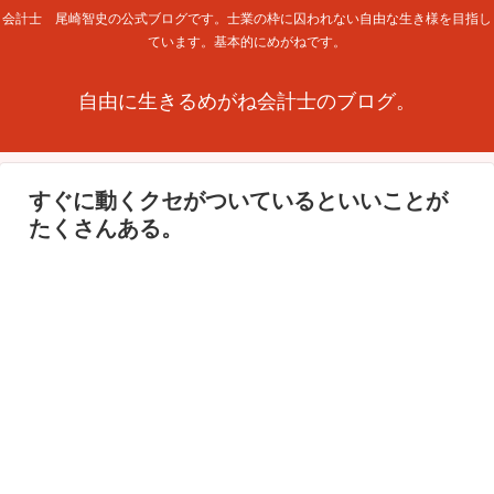
会計士 尾崎智史の公式ブログです。士業の枠に囚われない自由な生き様を目指し
ています。基本的にめがねです。
自由に生きるめがね会計士のブログ。
すぐに動くクセがついているといいことが
たくさんある。