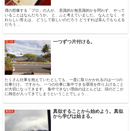
僕の想像する「プロ」の人が、 意識的か無意識的かを問わず、 やって
いることはなんだろうか。 と、ふと考えていました。 なんとなく、そ
れらしい答えは、 どうして欲しいのだろう どうすれば喜んでもらえる
だろう ...
一つずつ片付ける。
気づき
たくさん仕事を抱えていたとしても、一度に取りかかれるのは一つの
仕事だけ。 ですから、一つの仕事に集中できる環境を作り上げること
が大切になってきます。 集中できない理由のほとんどは、頭のどこか
に雑念が入ってきてしまうということでしょう...
真似することから始めよう。真似
勉強法
から学びは始まる。