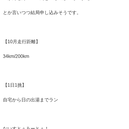
とか言いつつ結局申し込みそうです。
【10月走行距離】
34km/200km
【1日1挑】
自宅から日の出湯までラン
ないすとぅみーとぅ！