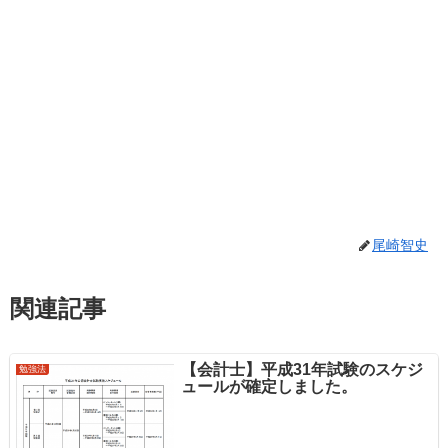
尾崎智史
関連記事
【会計士】平成31年試験のスケジ
勉強法
ュールが確定しました。