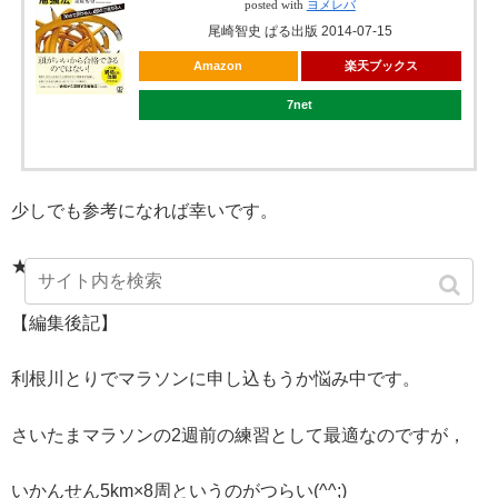
posted with
ヨメレバ
尾崎智史 ぱる出版 2014-07-15
Amazon
楽天ブックス
7net
少しでも参考になれば幸いです。
★★★★★★★★★★
【編集後記】
利根川とりでマラソンに申し込もうか悩み中です。
さいたまマラソンの2週前の練習として最適なのですが，
いかんせん5km×8周というのがつらい(^^;)