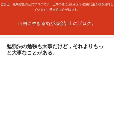
会計士 尾崎智史の公式ブログです。士業の枠に囚われない自由な生き様を目指し
ています。基本的にめがねです。
自由に生きるめがね会計士のブログ。
勉強法の勉強も大事だけど，それよりもっ
と大事なことがある。