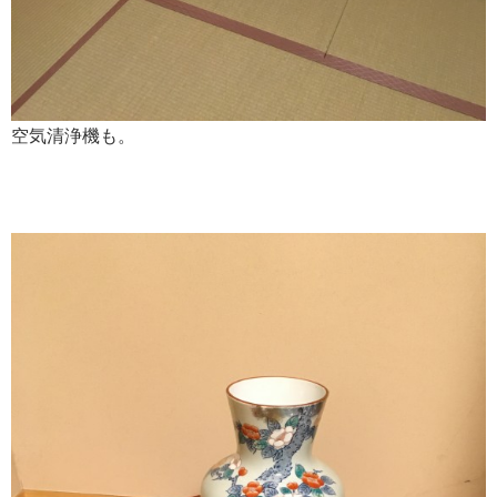
空気清浄機も。