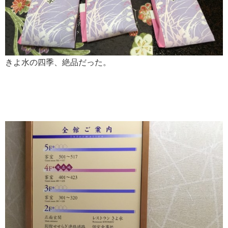
きよ水の四季、絶品だった。