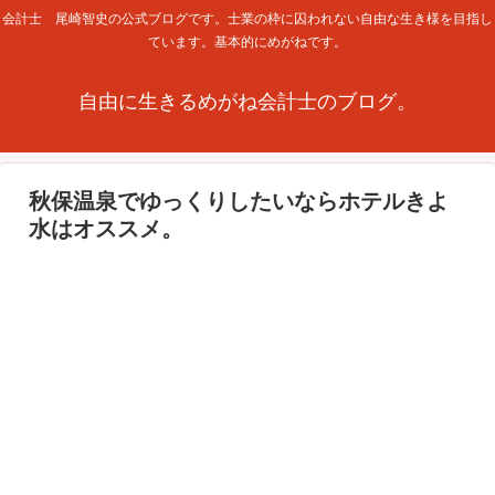
会計士 尾崎智史の公式ブログです。士業の枠に囚われない自由な生き様を目指し
ています。基本的にめがねです。
自由に生きるめがね会計士のブログ。
秋保温泉でゆっくりしたいならホテルきよ
水はオススメ。