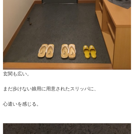
玄関も広い。
まだ歩けない娘用に用意されたスリッパに、
心遣いを感じる。