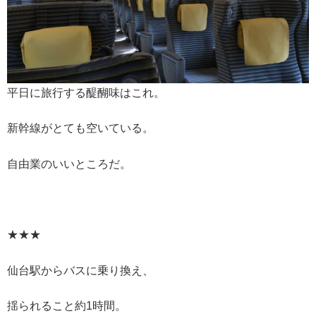
平日に旅行する醍醐味はこれ。
新幹線がとても空いている。
自由業のいいところだ。
★★★
仙台駅からバスに乗り換え、
揺られること約1時間。