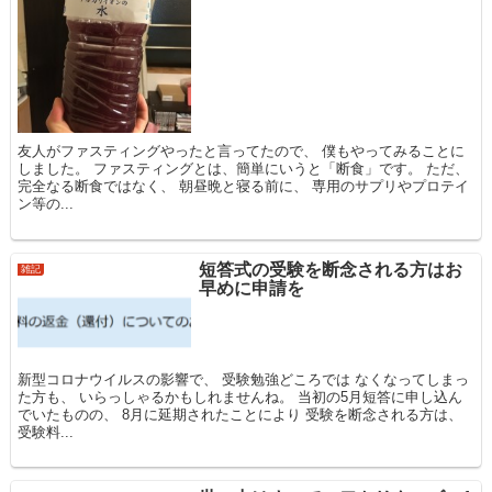
友人がファスティングやったと言ってたので、 僕もやってみることに
しました。 ファスティングとは、簡単にいうと「断食」です。 ただ、
完全なる断食ではなく、 朝昼晩と寝る前に、 専用のサプリやプロテイ
ン等の...
短答式の受験を断念される方はお
雑記
早めに申請を
新型コロナウイルスの影響で、 受験勉強どころでは なくなってしまっ
た方も、 いらっしゃるかもしれませんね。 当初の5月短答に申し込ん
でいたものの、 8月に延期されたことにより 受験を断念される方は、
受験料...