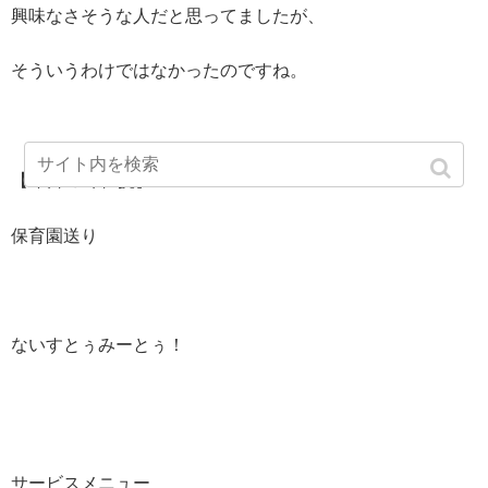
興味なさそうな人だと思ってましたが、
そういうわけではなかったのですね。
【昨日の1日1挑】
保育園送り
ないすとぅみーとぅ！
サービスメニュー