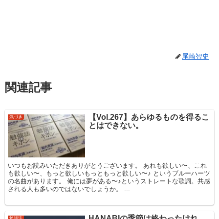
尾崎智史
関連記事
【Vol.267】あらゆるものを得るこ
気づき
とはできない。
いつもお読みいただきありがとうございます。 あれも欲しい〜、これ
も欲しい〜、もっと欲しいもっともっと欲しい〜♪ というブルーハーツ
の名曲があります。 俺には夢がある〜♪というストレートな歌詞。共感
される人も多いのではないでしょうか。 ...
HANABIの季節は終わったけれ
勉強法