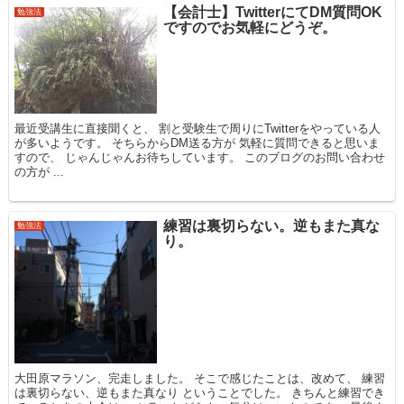
【会計士】TwitterにてDM質問OK
勉強法
ですのでお気軽にどうぞ。
最近受講生に直接聞くと、 割と受験生で周りにTwitterをやっている人
が多いようです。 そちらからDM送る方が 気軽に質問できると思いま
すので、 じゃんじゃんお待ちしています。 このブログのお問い合わせ
の方が ...
練習は裏切らない。逆もまた真な
勉強法
り。
大田原マラソン、完走しました。 そこで感じたことは、改めて、 練習
は裏切らない、逆もまた真なり ということでした。 きちんと練習でき