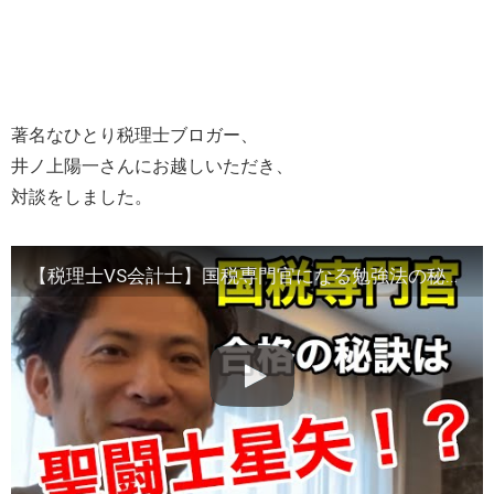
著名なひとり税理士ブロガー、
井ノ上陽一さんにお越しいただき、
対談をしました。
【税理士VS会計士】国税専門官になる勉強法の秘訣は間違えノート