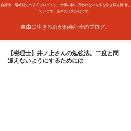
会計士 尾崎智史の公式ブログです。士業の枠に囚われない自由な生き様を目指し
ています。基本的にめがねです。
自由に生きるめがね会計士のブログ。
【税理士】井ノ上さんの勉強法。二度と間
違えないようにするためには