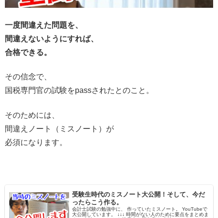
一度間違えた問題を、
間違えないようにすれば、
合格できる。
その信念で、
国税専門官の試験をpassされたとのこと。
そのためには、
間違えノート（ミスノート）が
必須になります。
受験生時代のミスノート大公開！そして、今だ
ったらこう作る。
会計士試験の勉強中に、 作っていたミスノート。 YouTubeで
大公開しています。 ↓↓↓ 時間がない人のために要点をまとめま