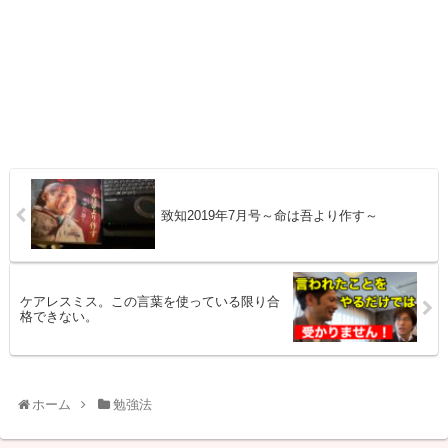
致知2019年7月号～命は吾より作す～
ケアレスミス。この言葉を使っている限り合
格できない。
ホーム
勉強法