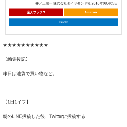
井ノ上陽一 株式会社ダイヤモンド社 2016年08月05日
楽天ブックス
Amazon
Kindle
★★★★★★★★★★
【編集後記】
昨日は池袋で買い物など。
【1日1イフ】
朝のLINE投稿した後、Twitterに投稿する