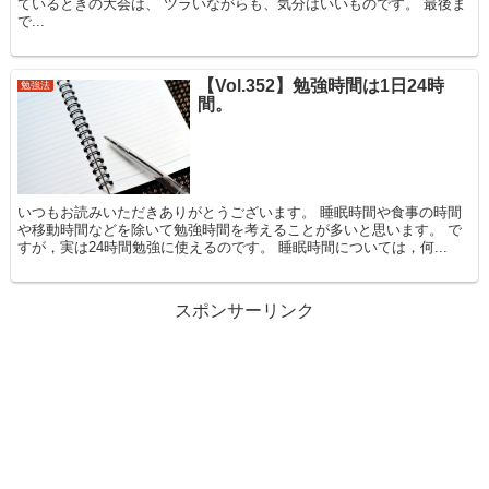
ているときの大会は、 ツラいながらも、気分はいいものです。 最後ま
で...
【Vol.352】勉強時間は1日24時
勉強法
間。
いつもお読みいただきありがとうございます。 睡眠時間や食事の時間
や移動時間などを除いて勉強時間を考えることが多いと思います。 で
すが，実は24時間勉強に使えるのです。 睡眠時間については，何...
スポンサーリンク