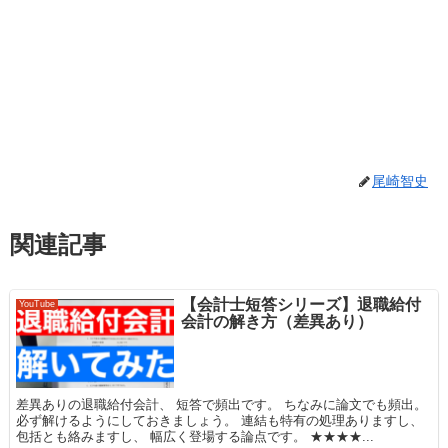
尾崎智史
関連記事
【会計士短答シリーズ】退職給付
YouTube
会計の解き方（差異あり）
差異ありの退職給付会計、 短答で頻出です。 ちなみに論文でも頻出。
必ず解けるようにしておきましょう。 連結も特有の処理ありますし、
包括とも絡みますし、 幅広く登場する論点です。 ★★★★...