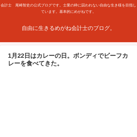
会計士 尾崎智史の公式ブログです。士業の枠に囚われない自由な生き様を目指し
ています。基本的にめがねです。
自由に生きるめがね会計士のブログ。
1月22日はカレーの日。ボンディでビーフカ
レーを食べてきた。