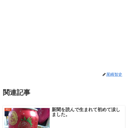
尾崎智史
関連記事
新聞を読んで生まれて初めて涙し
雑記
ました。