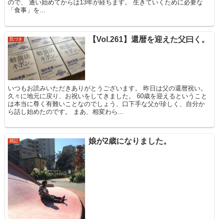
ので、 通い始めてからは13年が経ちます。 生きていくために必要な
「食事」を...
【Vol.261】還暦を迎えた父曰く。
気づき
いつもお読みいただきありがとうございます。 昨日は父の還暦祝い。
久々に地元に戻り、お祝いをしてきました。 60歳を迎えるということ
は本当に尊く有難いことなのでしょう、口下手な父が珍しく、自分か
ら話し始めたのです。 まあ、相変わら...
娘が2歳になりました。
雑記