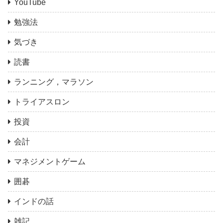
YouTube
勉強法
気づき
読書
ランニング，マラソン
トライアスロン
投資
会計
マネジメントゲーム
囲碁
インドの話
雑記