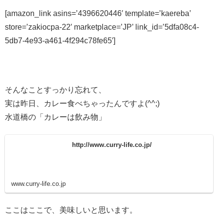
[amazon_link asins=’4396620446′ template=’kaereba’
store=’zakiocpa-22′ marketplace=’JP’ link_id=’5dfa08c4-
5db7-4e93-a461-4f294c78fe65′]
そんなことすっかり忘れて、
実は昨日、カレー食べちゃったんですよ(^^;)
水道橋の「カレーは飲み物」
http://www.curry-life.co.jp/
www.curry-life.co.jp
ここはここで、美味しいと思います。