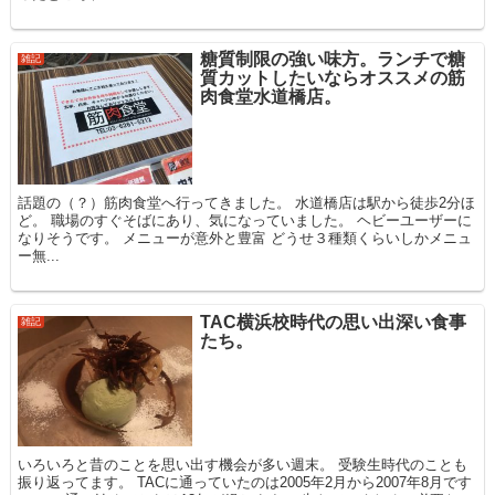
糖質制限の強い味方。ランチで糖
雑記
質カットしたいならオススメの筋
肉食堂水道橋店。
話題の（？）筋肉食堂へ行ってきました。 水道橋店は駅から徒歩2分ほ
ど。 職場のすぐそばにあり、気になっていました。 ヘビーユーザーに
なりそうです。 メニューが意外と豊富 どうせ３種類くらいしかメニュ
ー無...
TAC横浜校時代の思い出深い食事
雑記
たち。
いろいろと昔のことを思い出す機会が多い週末。 受験生時代のことも
振り返ってます。 TACに通っていたのは2005年2月から2007年8月です