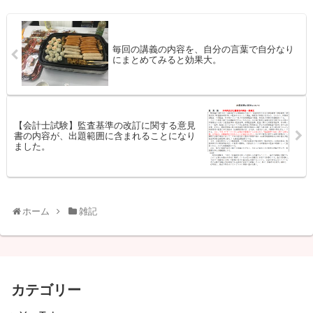
毎回の講義の内容を、自分の言葉で自分なり
にまとめてみると効果大。
【会計士試験】監査基準の改訂に関する意見
書の内容が、出題範囲に含まれることになり
ました。
ホーム
雑記
カテゴリー