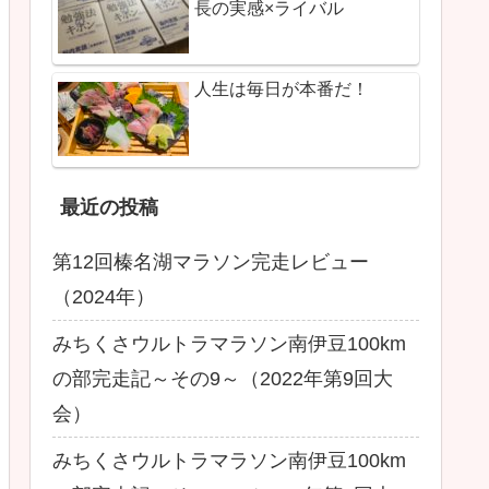
長の実感×ライバル
人生は毎日が本番だ！
最近の投稿
第12回榛名湖マラソン完走レビュー
（2024年）
みちくさウルトラマラソン南伊豆100km
の部完走記～その9～（2022年第9回大
会）
みちくさウルトラマラソン南伊豆100km