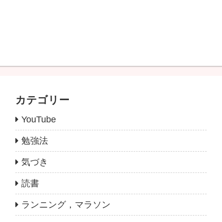
カテゴリー
YouTube
勉強法
気づき
読書
ランニング，マラソン