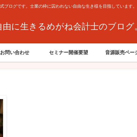
式ブログです。士業の枠に囚われない自由な生き様を目指しています。
自由に生きるめがね会計士のブログ
お問い合わせ
セミナー開催要望
音源販売ペー