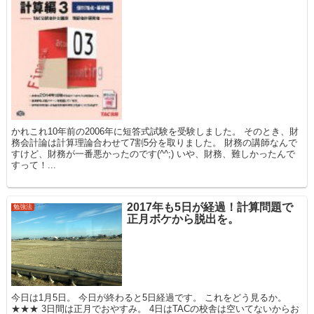
かれこれ10年前の2006年に短答式試験を受験しました。 そのとき、財
務会計論は計算理論合わせて7割5分を取りました。 財務の講師なんで
すけど、財務が一番悪かったのです(^^;) いや、財務、難しかったんで
すって！...
2017年も5日が経過！計算問題で
勉強法
正月ボケから脱出を。
今日は1月5日。 今日が終わると5日経過です。 これをどう見るか。
★★★ 3日間は正月でおやすみ。 4日はTACの校舎は空いてないからお