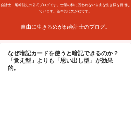
会計士 尾崎智史の公式ブログです。士業の枠に囚われない自由な生き様を目指し
ています。基本的にめがねです。
自由に生きるめがね会計士のブログ。
なぜ暗記カードを使うと暗記できるのか？
「覚え型」よりも「思い出し型」が効果
的。