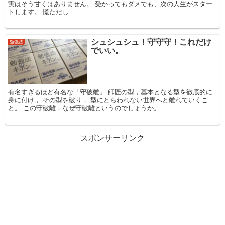
実はそう甘くはありません。 受かってもダメでも、次の人生がスター
トします。 慌ただし...
シュシュシュ！守守守！これだけ
勉強法
でいい。
有名すぎるほど有名な「守破離」 師匠の型，基本となる型を徹底的に
身に付け， その型を破り， 型にとらわれない世界へと離れていくこ
と。 この守破離，なぜ守破離というのでしょうか。 ...
スポンサーリンク