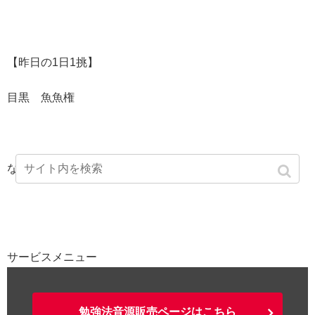
【昨日の1日1挑】
目黒 魚魚権
ないすとぅみーとぅ！
サービスメニュー
勉強法音源販売ページはこちら