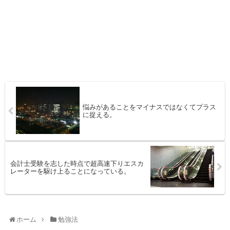
悩みがあることをマイナスではなくてプラス
に捉える。
会計士受験を志した時点で超高速下りエスカ
レーターを駆け上ることになっている。
ホーム
勉強法