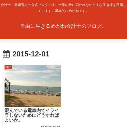
会計士 尾崎智史の公式ブログです。士業の枠に囚われない自由な生き様を目指し
ています。基本的にめがねです。
自由に生きるめがね会計士のブログ。
2015-12-01
雑記
混んでいる電車内でイライ
ラしないためにどうすれば
よいか。