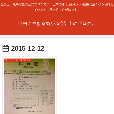
会計士 尾崎智史の公式ブログです。士業の枠に囚われない自由な生き様を目指し
ています。基本的にめがねです。
自由に生きるめがね会計士のブログ。
2015-12-12
ランニング，マラソン