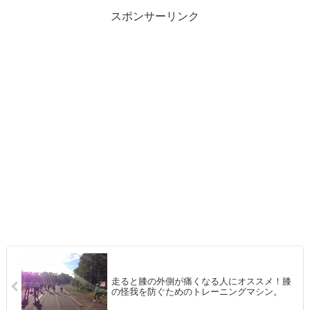
スポンサーリンク
走ると膝の外側が痛くなる人にオススメ！膝
の怪我を防ぐためのトレーニングマシン。