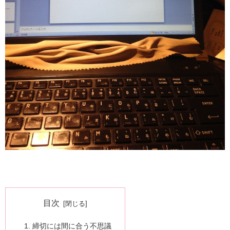
目次
締切には間に合う不思議