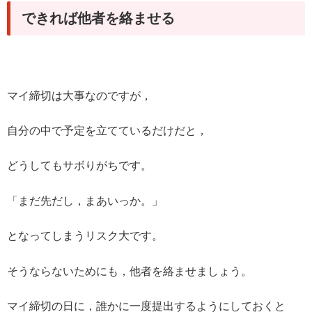
できれば他者を絡ませる
マイ締切は大事なのですが，
自分の中で予定を立てているだけだと，
どうしてもサボりがちです。
「まだ先だし，まあいっか。」
となってしまうリスク大です。
そうならないためにも，他者を絡ませましょう。
マイ締切の日に，誰かに一度提出するようにしておくと