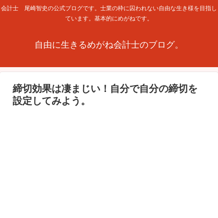
会計士 尾崎智史の公式ブログです。士業の枠に囚われない自由な生き様を目指し
ています。基本的にめがねです。
自由に生きるめがね会計士のブログ。
締切効果は凄まじい！自分で自分の締切を
設定してみよう。