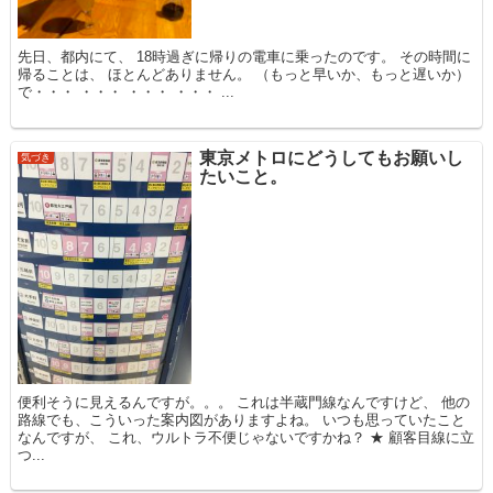
先日、都内にて、 18時過ぎに帰りの電車に乗ったのです。 その時間に
帰ることは、 ほとんどありません。 （もっと早いか、もっと遅いか）
で・・・ ・・・ ・・・ ・・・ ...
東京メトロにどうしてもお願いし
気づき
たいこと。
便利そうに見えるんですが。。。 これは半蔵門線なんですけど、 他の
路線でも、こういった案内図がありますよね。 いつも思っていたこと
なんですが、 これ、ウルトラ不便じゃないですかね？ ★ 顧客目線に立
つ...