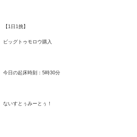
【1日1挑】
ビッグトゥモロウ購入
今日の起床時刻：5時30分
ないすとぅみーとぅ！