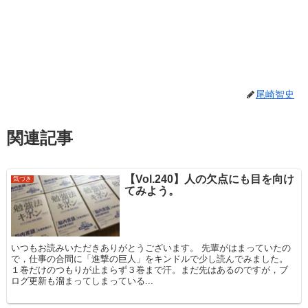
尾崎智史
関連記事
【Vol.240】人の欠点にも目を向け
気づき
てみよう。
いつもお読みいただきありがとうございます。 先輩がはまっていたの
で，仕事の合間に「進撃の巨人」をキンドルで少し読んでみました。
１巻だけのつもりが止まらず３巻まで汗。まだ先はあるのですが，ブ
ログ更新も溜まってしまっている...