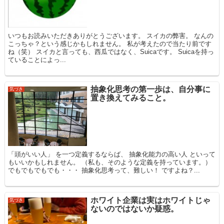
いつもお読みいただきありがとうございます。 スイカの弊害。 なんの
こっちゃ？という感じかもしれません。 私が考えたので当たり前です
ね（笑） スイカと言っても、西瓜ではなく、Suicaです。 Suicaを持っ
ていることによっ...
抽象化思考の第一歩は、自分事に
気づき
置き換えてみること。
「頭がいい人」 を一つ定義するならば、 抽象化能力の高い人 といって
もいいかもしれません。 （私も、そのような定義を持っています。）
でもでもでもでも・・・ 抽象化思考って、難しい！ ですよね？...
ホワイト企業は実はホワイトじゃ
気づき
ないのではないか疑惑。