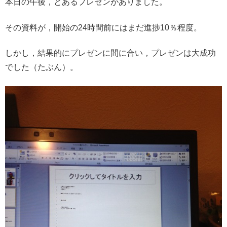
本日の午後，とあるプレゼンがありました。
その資料が，開始の24時間前にはまだ進捗10％程度。
しかし，結果的にプレゼンに間に合い，プレゼンは大成功
でした（たぶん）。