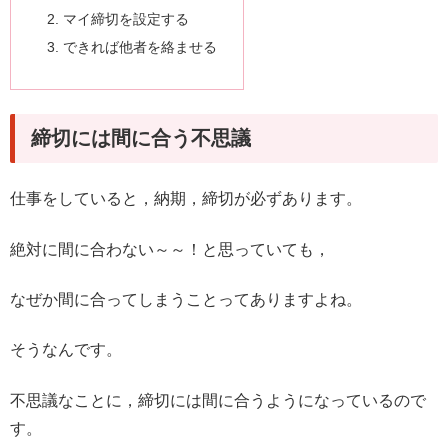
マイ締切を設定する
できれば他者を絡ませる
締切には間に合う不思議
仕事をしていると，納期，締切が必ずあります。
絶対に間に合わない～～！と思っていても，
なぜか間に合ってしまうことってありますよね。
そうなんです。
不思議なことに，締切には間に合うようになっているので
す。