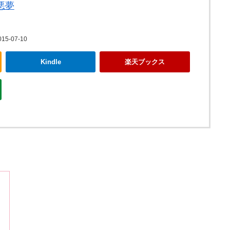
悪夢
5-07-10
Kindle
楽天ブックス