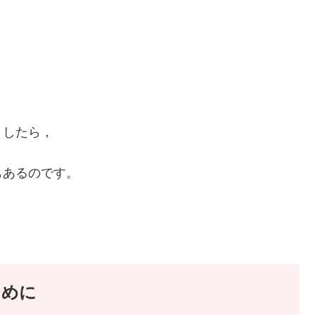
としたら，
もあるのです。
ために