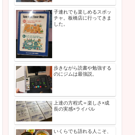
子連れでも楽しめるスポッ
チャ。板橋店に行ってきま
した。
歩きながら読書や勉強する
のにジムは最強説。
上達の方程式＝楽しさ×成
長の実感×ライバル
いくらでも語れる人こそ、