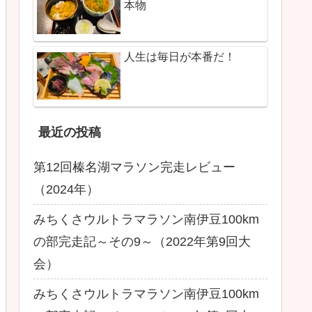
本物
人生は毎日が本番だ！
最近の投稿
第12回榛名湖マラソン完走レビュー
（2024年）
みちくさウルトラマラソン南伊豆100km
の部完走記～その9～（2022年第9回大
会）
みちくさウルトラマラソン南伊豆100km