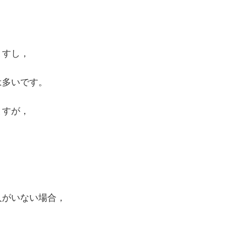
ますし，
は多いです。
ますが，
人がいない場合，