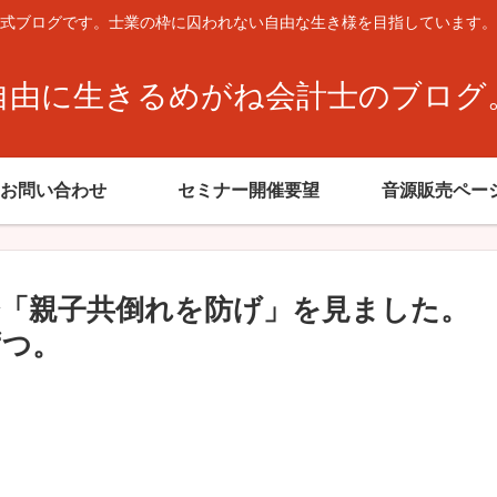
式ブログです。士業の枠に囚われない自由な生き様を目指しています。
自由に生きるめがね会計士のブログ
お問い合わせ
セミナー開催要望
音源販売ペー
会「親子共倒れを防げ」を見ました。
ずつ。