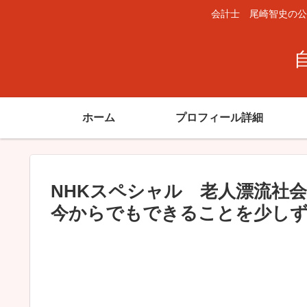
会計士 尾崎智史の公
ホーム
プロフィール詳細
NHKスペシャル 老人漂流社
今からでもできることを少し