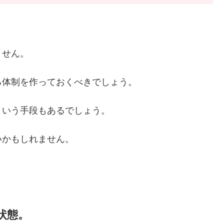
，
ません。
る体制を作っておくべきでしょう。
ういう手段もあるでしょう。
いかもしれません。
状態。