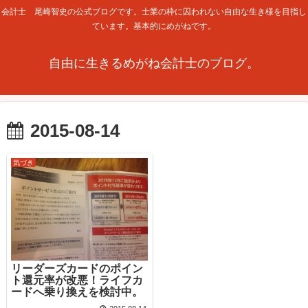
会計士 尾崎智史の公式ブログです。士業の枠に囚われない自由な生き様を目指し
ています。基本的にめがねです。
自由に生きるめがね会計士のブログ。
2015-08-14
気づき
リーダーズカードのポイン
ト還元率が改悪！ライフカ
ードへ乗り換えを検討中。