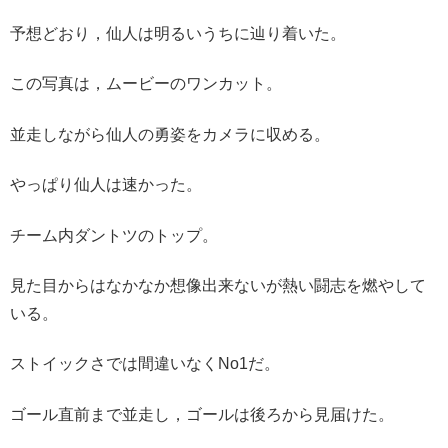
予想どおり，仙人は明るいうちに辿り着いた。
この写真は，ムービーのワンカット。
並走しながら仙人の勇姿をカメラに収める。
やっぱり仙人は速かった。
チーム内ダントツのトップ。
見た目からはなかなか想像出来ないが熱い闘志を燃やして
いる。
ストイックさでは間違いなくNo1だ。
ゴール直前まで並走し，ゴールは後ろから見届けた。