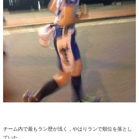
チーム内で最もラン歴が浅く，やはりランで順位を落とし
ていた。