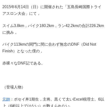
2015年6月14日（日）に開催された「五島長崎国際トライ
アスロン大会」にて，
スイム3.8km，バイク180.2km，ラン42.2kmの合計226.2km
に挑み，
バイク113kmの関門に間に合わず無念のDNF（Did Not
Finish）となった僕の，
赤裸々なDNF記である。
（登場人物）
元帥
：ポセイ丼1期生，主将。黒くて太いExcel税理士。6以
上（6桁以上ではない）が数えられない。