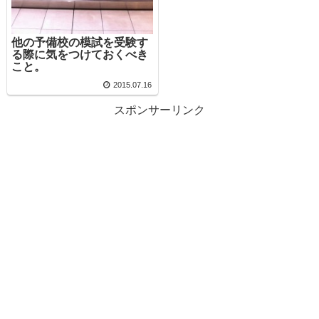
他の予備校の模試を受験す
る際に気をつけておくべき
こと。
2015.07.16
スポンサーリンク