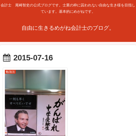
会計士 尾崎智史の公式ブログです。士業の枠に囚われない自由な生き様を目指し
ています。基本的にめがねです。
自由に生きるめがね会計士のブログ。
2015-07-16
勉強法