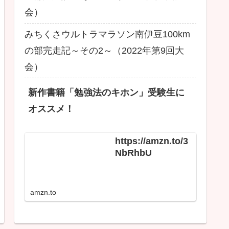
会）
みちくさウルトラマラソン南伊豆100km
の部完走記～その2～（2022年第9回大
会）
新作書籍「勉強法のキホン」受験生に
オススメ！
https://amzn.to/3
NbRhbU
amzn.to