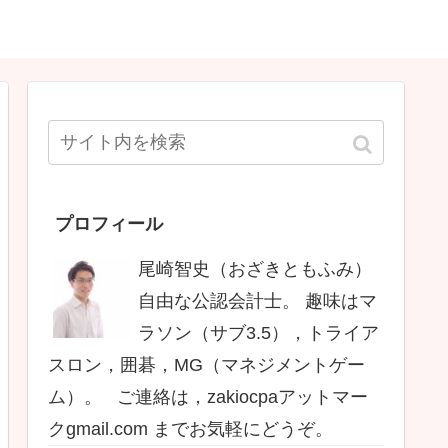
プロフィール
尾崎智史（おざきともふみ）
自由な公認会計士。 趣味はマ
ラソン（サブ3.5），トライア
スロン，囲碁，MG（マネジメントゲー
ム）。 ご連絡は，zakiocpaアットマー
クgmail.com までお気軽にどうぞ。