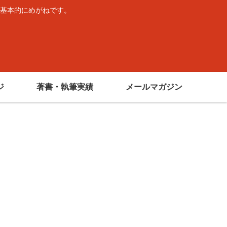
基本的にめがねです。
。
ジ
著書・執筆実績
メールマガジン