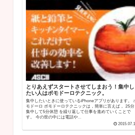
とりあえずスタートさせてしまおう！集中し
たい人はポモドーロテクニック。
集中したいときに使っているiPhoneアプリがあります。 
モドーロ ポモドーロテクニックは，簡単に言えば， 25分
集中して5分休憩 を繰り返して仕事を進めていくことで
す。 今の世の中には電話や...
2015.07.