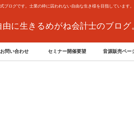
式ブログです。士業の枠に囚われない自由な生き様を目指しています。
自由に生きるめがね会計士のブログ
お問い合わせ
セミナー開催要望
音源販売ペー