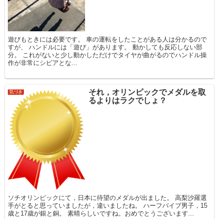
遊びもときには必要です。 車の運転をしたことがある人は分かるので
すが、 ハンドルには「遊び」があります。 動かしても反応しない部
分。 これがないと少し動かしただけでタイヤが曲がるのでハンドル操
作が非常にシビアとな...
それ，オリンピックでメダルを取
気づき
るよりはラクでしょ？
ソチオリンピックにて，日本に待望のメダルが出ました。 高梨沙羅選
手がとると思っていましたが，違いましたね。 ハーフパイプ男子，15
歳と17歳が銀と銅。 素晴らしいですね。おめでとうございます...