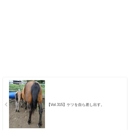
【Vol.315】ケツを自ら差し出す。