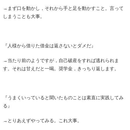
→まず口を動かし，それから手と足を動かすこと。言って
しまうことも大事。
『人様から借りた借金は返さないとダメだ』
→当たり前のようですが，自己破産をすれば逃れられま
す。それは甘えだと一喝。奨学金，きっちり返します。
『うまくいっていると聞いたものことは素直に実践してみ
る』
→とりあえずやってみる。これ大事。