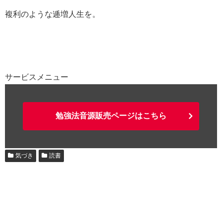
複利のような逓増人生を。
サービスメニュー
勉強法音源販売ページはこちら
気づき
読書