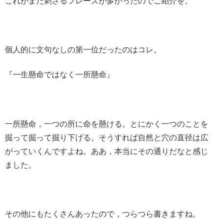
これがまた刺さるフレーズが多かったのでご紹介を。
個人的に文句なしの第一位だったのはコレ。
『一生懸命ではなく一所懸命』
一所懸命，一つの所に命を懸ける。とにかく一つのことを
掘って掘って掘り下げる。そうすれば自然と穴の直径は広
がっていくんですよね。ああ，本当にその通りだなと感じ
ました。
その他にもたくさんあったので，つらつら書きますね。