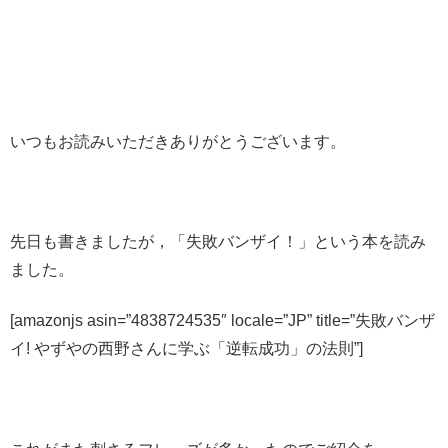
いつもお読みいただきありがとうございます。
先日も書きましたが，「失敗バンザイ！」という本を読み
ました。
[amazonjs asin=”4838724535″ locale=”JP” title=”失敗バンザ
イ! やずやの西野さんに学ぶ「逆転成功」の法則”]