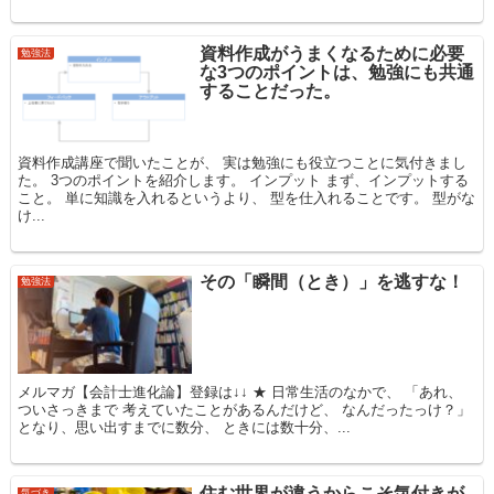
資料作成がうまくなるために必要
勉強法
な3つのポイントは、勉強にも共通
することだった。
資料作成講座で聞いたことが、 実は勉強にも役立つことに気付きまし
た。 3つのポイントを紹介します。 インプット まず、インプットする
こと。 単に知識を入れるというより、 型を仕入れることです。 型がな
け...
その「瞬間（とき）」を逃すな！
勉強法
メルマガ【会計士進化論】登録は↓↓ ★ 日常生活のなかで、 「あれ、
ついさっきまで 考えていたことがあるんだけど、 なんだったっけ？」
となり、思い出すまでに数分、 ときには数十分、...
住む世界が違うからこそ気付きが
気づき