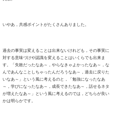
いやあ，共感ポイントがたくさんありました。
過去の事実は変えることは出来ないけれども，その事実に
対する意味づけや認識を変えることはいくらでも出来ま
す。「失敗だったなあ～，やらなきゃよかったなあ～，な
んであんなことしちゃったんだろうなあ～，過去に戻りた
いなあ～」という風に考えるのと，「勉強になったなあ
～，学びになったなあ～，成長できたなあ～，話せるネタ
が増えたなあ～」という風に考えるのでは，どちらが良い
かは明らかです。