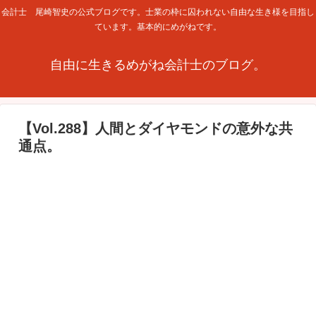
会計士 尾崎智史の公式ブログです。士業の枠に囚われない自由な生き様を目指し
ています。基本的にめがねです。
自由に生きるめがね会計士のブログ。
【Vol.288】人間とダイヤモンドの意外な共
通点。