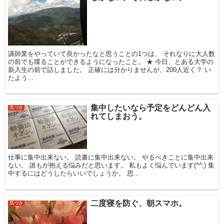
講師業をやっていて良かったなと思うことの1つは、 それなりに大人数
の前でも喋ることができるようになったこと。 ★ 今日、とある大学の
新入生の前で話しました。 正確には分かりませんが、200人近く？ い
たよう...
集中したいなら予定をどんどん入
気づき
れてしまおう。
仕事に集中出来ない。 読書に集中出来ない。 やるべきことに集中出来
ない。 誰もが抱える悩みだと思います。 私もよく悩んでいます(^^;) 集
中するにはどうしたらいいでしょうか。 思...
二度寝を防ぐ、朝スマホ。
気づき