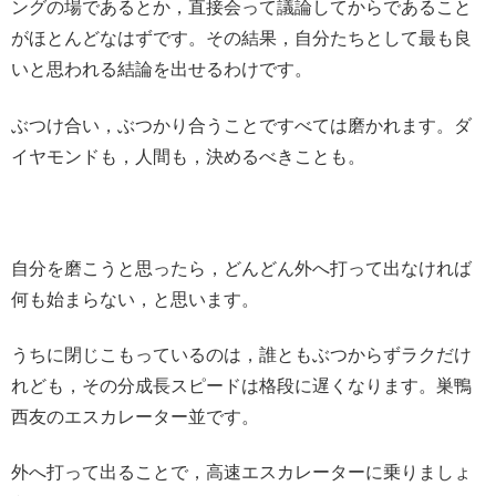
ングの場であるとか，直接会って議論してからであること
がほとんどなはずです。その結果，自分たちとして最も良
いと思われる結論を出せるわけです。
ぶつけ合い，ぶつかり合うことですべては磨かれます。ダ
イヤモンドも，人間も，決めるべきことも。
自分を磨こうと思ったら，どんどん外へ打って出なければ
何も始まらない，と思います。
うちに閉じこもっているのは，誰ともぶつからずラクだけ
れども，その分成長スピードは格段に遅くなります。巣鴨
西友のエスカレーター並です。
外へ打って出ることで，高速エスカレーターに乗りましょ