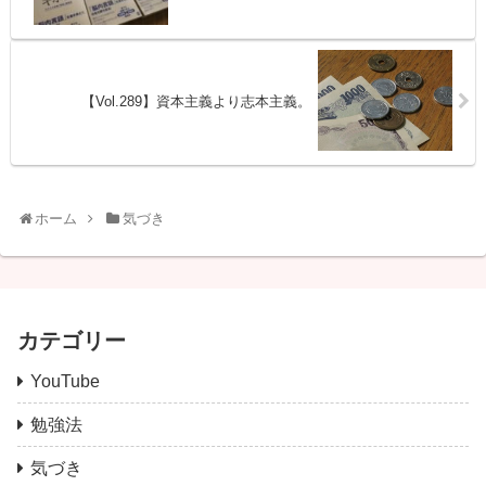
【Vol.289】資本主義より志本主義。
ホーム
気づき
カテゴリー
YouTube
勉強法
気づき