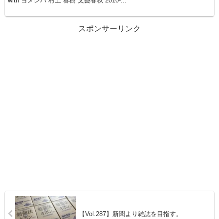
with ヨメレバ 村上 春樹 文藝春秋 2010-...
スポンサーリンク
【Vol.287】新聞より雑誌を目指す。