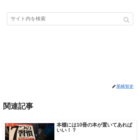
尾崎智史
関連記事
本棚には10冊の本が置いてあれば
気づき
いい！？