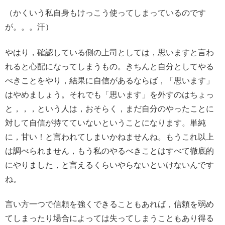
（かくいう私自身もけっこう使ってしまっているのです
が。。。汗）
やはり，確認している側の上司としては，思いますと言わ
れると心配になってしまうもの。きちんと自分としてやる
べきことをやり，結果に自信があるならば，「思います」
はやめましょう。それでも「思います」を外すのはちょっ
と，，，という人は，おそらく，まだ自分のやったことに
対して自信が持てていないということになります。単純
に，甘い！と言われてしまいかねませんね。もうこれ以上
は調べられません，もう私のやるべきことはすべて徹底的
にやりました，と言えるくらいやらないといけないんです
ね。
言い方一つで信頼を強くできることもあれば，信頼を弱め
てしまったり場合によっては失ってしまうこともあり得る