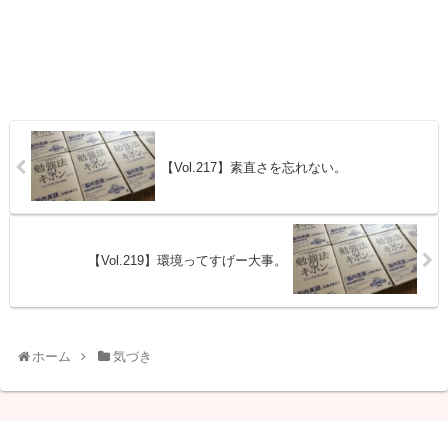
【Vol.217】素直さを忘れない。
【Vol.219】環境ってすげー大事。
ホーム
気づき