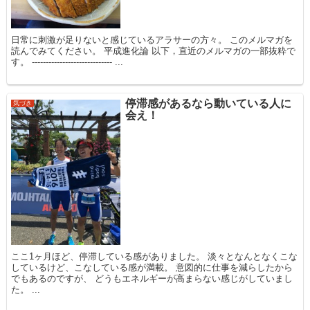
日常に刺激が足りないと感じているアラサーの方々。 このメルマガを
読んでみてください。 平成進化論 以下，直近のメルマガの一部抜粋で
す。 ----------------------------- ...
停滞感があるなら動いている人に
気づき
会え！
ここ1ヶ月ほど、停滞している感がありました。 淡々となんとなくこな
しているけど、こなしている感が満載。 意図的に仕事を減らしたから
でもあるのですが、 どうもエネルギーが高まらない感じがしていまし
た。 ...