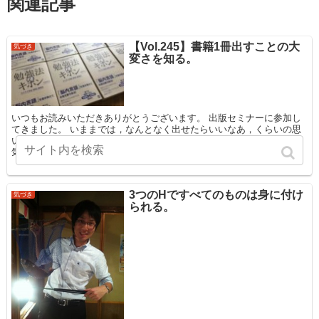
関連記事
【Vol.245】書籍1冊出すことの大
気づき
変さを知る。
いつもお読みいただきありがとうございます。 出版セミナーに参加し
てきました。 いままでは，なんとなく出せたらいいなあ，くらいの思
いでしたが，なんとなくでは本は出せないんだな、と、自分の甘さに
気づきました。と同時に，なんと...
3つのHですべてのものは身に付け
気づき
られる。