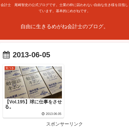
会計士 尾崎智史の公式ブログです。士業の枠に囚われない自由な生き様を目指し
ています。基本的にめがねです。
自由に生きるめがね会計士のブログ。
2013-06-05
気づき
【Vol.195】球に仕事をさせ
る。
2013.06.05
スポンサーリンク