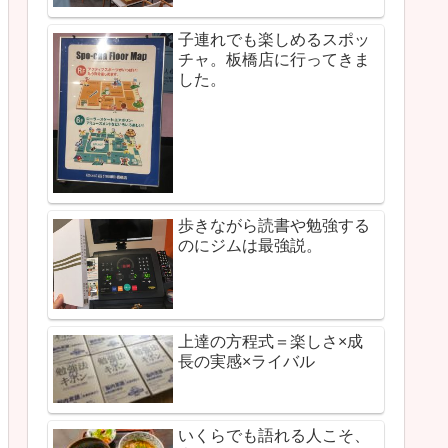
子連れでも楽しめるスポッ
チャ。板橋店に行ってきま
した。
歩きながら読書や勉強する
のにジムは最強説。
上達の方程式＝楽しさ×成
長の実感×ライバル
いくらでも語れる人こそ、