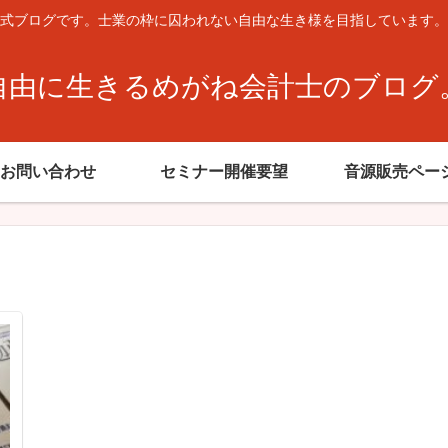
式ブログです。士業の枠に囚われない自由な生き様を目指しています。
自由に生きるめがね会計士のブログ
お問い合わせ
セミナー開催要望
音源販売ペー