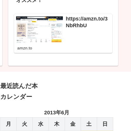
オススメ！
https://amzn.to/3
NbRhbU
amzn.to
最近読んだ本
カレンダー
2013年6月
月
火
水
木
金
土
日