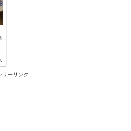
高
08
ンサーリンク