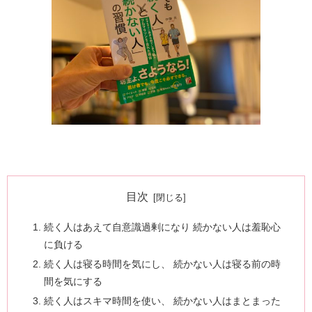
目次
続く人はあえて自意識過剰になり 続かない人は羞恥心
に負ける
続く人は寝る時間を気にし、 続かない人は寝る前の時
間を気にする
続く人はスキマ時間を使い、 続かない人はまとまった