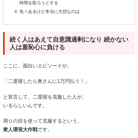
時間を取ろうとする
色々あるけど本当に大切なのは
続く人はあえて自意識過剰になり 続かない
人は羞恥心に負ける
ここに、面白いエピソードが。
「二度寝したら奥さんに1万円払う！」
と宣言して、二度寝を克服した人が、
いるらしいんです。
周りの目を使って克服するという、
衆人環視大作戦
です。