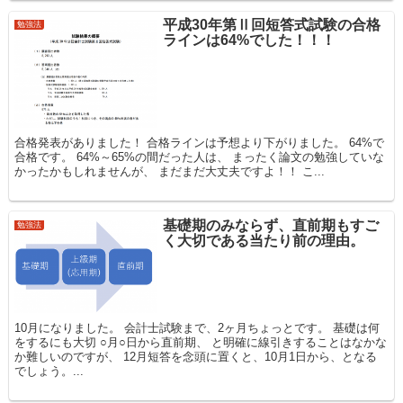
平成30年第Ⅱ回短答式試験の合格
勉強法
ラインは64%でした！！！
合格発表がありました！ 合格ラインは予想より下がりました。 64%で
合格です。 64%～65%の間だった人は、 まったく論文の勉強していな
かったかもしれませんが、 まだまだ大丈夫ですよ！！ こ...
基礎期のみならず、直前期もすご
勉強法
く大切である当たり前の理由。
10月になりました。 会計士試験まで、2ヶ月ちょっとです。 基礎は何
をするにも大切 ○月○日から直前期、 と明確に線引きすることはなかな
か難しいのですが、 12月短答を念頭に置くと、10月1日から、となる
でしょう。...