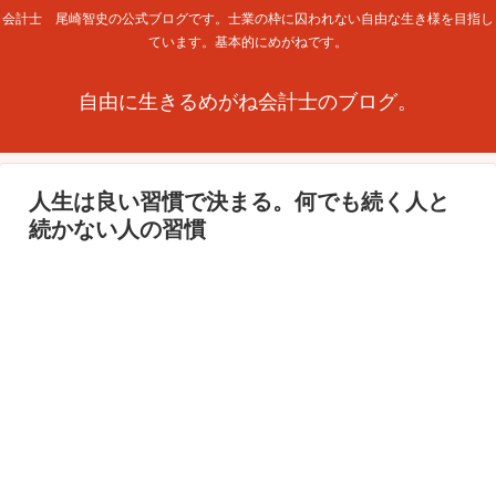
会計士 尾崎智史の公式ブログです。士業の枠に囚われない自由な生き様を目指し
ています。基本的にめがねです。
自由に生きるめがね会計士のブログ。
人生は良い習慣で決まる。何でも続く人と
続かない人の習慣