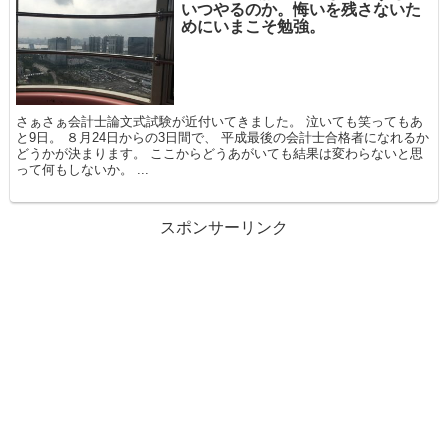
いつやるのか。悔いを残さないた
めにいまこそ勉強。
さぁさぁ会計士論文式試験が近付いてきました。 泣いても笑ってもあ
と9日。 ８月24日からの3日間で、 平成最後の会計士合格者になれるか
どうかが決まります。 ここからどうあがいても結果は変わらないと思
って何もしないか。 ...
スポンサーリンク