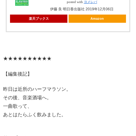
posted with
ヨメレバ
伊藤 良 明日香出版社 2019年12月06日
楽天ブックス
Amazon
★★★★★★★★★★
【編集後記】
昨日は近所のハーフマラソン。
その後、音楽酒場へ。
一曲歌って、
あとはたらふく飲みました。