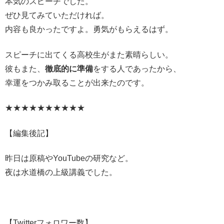
本気のスピーチでした。
ぜひ見てみていただければ。
内容も良かったですよ。勇気がもらえるはず。
スピーチに出てくる高校生がまた素晴らしい。
彼もまた、
徹底的に準備
をする人であったから、
幸運をつかみ取ることが出来たのです。
★★★★★★★★★★
【編集後記】
昨日は原稿やYouTubeの研究など。
夜は水道橋の上級講義でした。
【Twitterフォロワー数】