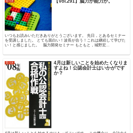
【Vol.291】脳力か能力か。
気づき
いつもお読みいただきありがとうございます。 先日，とあるセミナー
を受講しました。 とても面白い！波長が合う！これは継続して学びた
い！と感じました。 脳力開発セミナー もともと，城野宏...
4月は新しいことを始めたくなりま
気づき
すよね！公認会計士はいかがです
か？