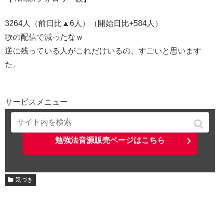
3264人（前日比▲6人）（開始日比+584人）
歌の配信で減ったなｗ
逆に残っている人がこれだけいるの、すごいと思います
た。
サービスメニュー
勉強法音源販売ページはこちら
気づき