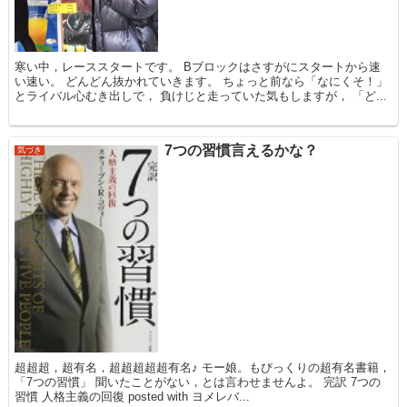
寒い中，レーススタートです。 Bブロックはさすがにスタートから速
い速い。 どんどん抜かれていきます。 ちょっと前なら「なにくそ！」
とライバル心むき出しで， 負けじと走っていた気もしますが， 「ど...
7つの習慣言えるかな？
気づき
超超超，超有名，超超超超超有名♪ モー娘。もびっくりの超有名書籍，
「7つの習慣」 聞いたことがない，とは言わせませんよ。 完訳 7つの
習慣 人格主義の回復 posted with ヨメレバ...