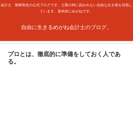
会計士 尾崎智史の公式ブログです。士業の枠に囚われない自由な生き様を目指し
ています。基本的にめがねです。
自由に生きるめがね会計士のブログ。
プロとは、徹底的に準備をしておく人であ
る。