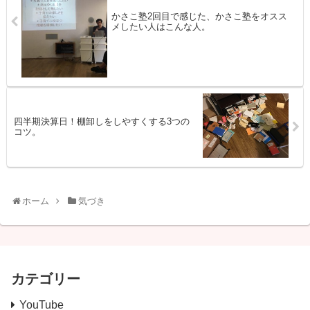
かさこ塾2回目で感じた、かさこ塾をオスス
メしたい人はこんな人。
四半期決算日！棚卸しをしやすくする3つの
コツ。
ホーム
気づき
カテゴリー
YouTube