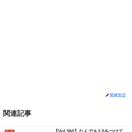
尾崎智史
関連記事
【Vol.360】なんでも2.0をつけて
気づき