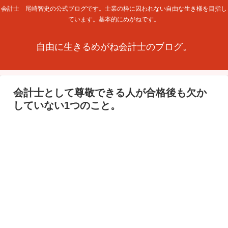
会計士 尾崎智史の公式ブログです。士業の枠に囚われない自由な生き様を目指し
ています。基本的にめがねです。
自由に生きるめがね会計士のブログ。
会計士として尊敬できる人が合格後も欠か
していない1つのこと。