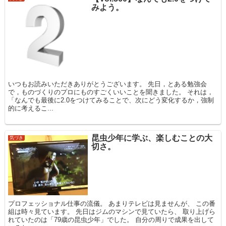
みよう。
いつもお読みいただきありがとうございます。 先日，とある勉強会
で，ものづくりのプロにものすごくいいことを聞きました。 それは，
「なんでも最後に2.0をつけてみることで、次にどう変化するか，強制
的に考えるこ...
昆虫少年に学ぶ、楽しむことの大
気づき
切さ。
プロフェッショナル仕事の流儀。 あまりテレビは見ませんが、 この番
組は時々見ています。 先日はジムのマシンで見ていたら、 取り上げら
れていたのは「79歳の昆虫少年」でした。 自分の周りで成果を出して