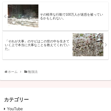
その軽率な行動で100万人が迷惑を被ってい
るかもしれない。
「それが大事」のサビはこの世の中を生きて
いく上で本当に大事なことを教えてくれてい
た。
ホーム
勉強法
カテゴリー
YouTube