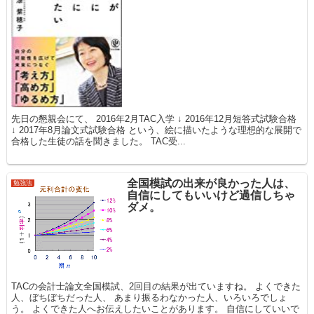
先日の懇親会にて、 2016年2月TAC入学 ↓ 2016年12月短答式試験合格
↓ 2017年8月論文式試験合格 という、絵に描いたような理想的な展開で
合格した生徒の話を聞きました。 TAC受...
全国模試の出来が良かった人は、
勉強法
自信にしてもいいけど過信しちゃ
ダメ。
TACの会計士論文全国模試、2回目の結果が出ていますね。 よくできた
人、ぼちぼちだった人、 あまり振るわなかった人、いろいろでしょ
う。 よくできた人へお伝えしたいことがあります。 自信にしていいで