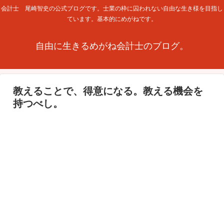
会計士 尾崎智史の公式ブログです。士業の枠に囚われない自由な生き様を目指し
ています。基本的にめがねです。
自由に生きるめがね会計士のブログ。
教えることで、得意になる。教える機会を
持つべし。