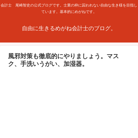
会計士 尾崎智史の公式ブログです。士業の枠に囚われない自由な生き様を目指し
ています。基本的にめがねです。
自由に生きるめがね会計士のブログ。
風邪対策も徹底的にやりましょう。マス
ク、手洗いうがい、加湿器。