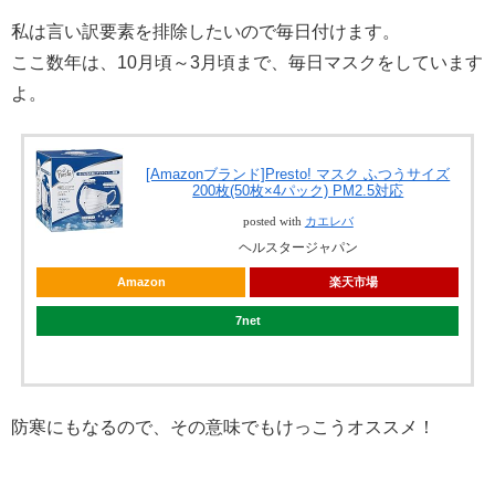
私は言い訳要素を排除したいので毎日付けます。
ここ数年は、10月頃～3月頃まで、毎日マスクをしています
よ。
[Amazonブランド]Presto! マスク ふつうサイズ
200枚(50枚×4パック) PM2.5対応
posted with
カエレバ
ヘルスタージャパン
Amazon
楽天市場
7net
防寒にもなるので、その意味でもけっこうオススメ！