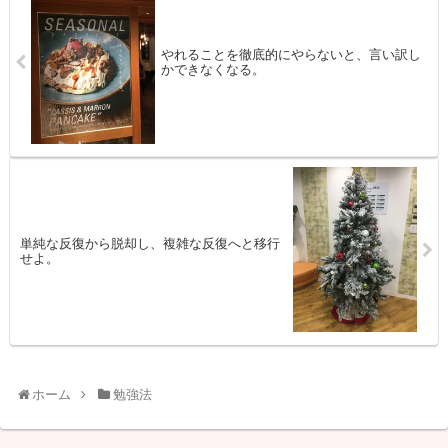
やれることを徹底的にやらないと、言い訳し
かできなくなる。
単純な反復から脱却し、複雑な反復へと移行
せよ。
ホーム
勉強法