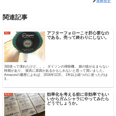
尾崎智史
関連記事
アフターフォローこそ肝心要なの
雑記
である。売って終わりにしない。
3回使って壊れたけど。。。 ダイソンの掃除機。 娘の咳が止まらない
時期があり、 寝具に原因があるかもしれないと思って買いました。
Amazonの履歴によれば、2016年12月。 1年以上経つのに使ったのは
3...
効率化を考える前に非効率でもい
勉強法
いからガムシャラにやってみたら
どうでしょうか。