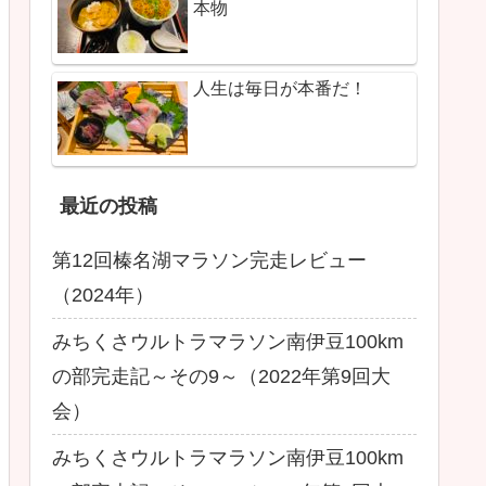
本物
人生は毎日が本番だ！
最近の投稿
第12回榛名湖マラソン完走レビュー
（2024年）
みちくさウルトラマラソン南伊豆100km
の部完走記～その9～（2022年第9回大
会）
みちくさウルトラマラソン南伊豆100km