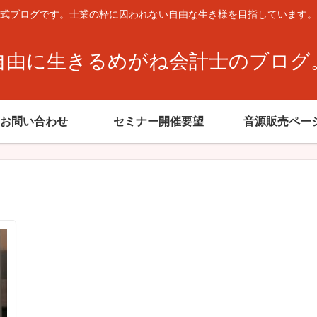
式ブログです。士業の枠に囚われない自由な生き様を目指しています。
自由に生きるめがね会計士のブログ
お問い合わせ
セミナー開催要望
音源販売ペー