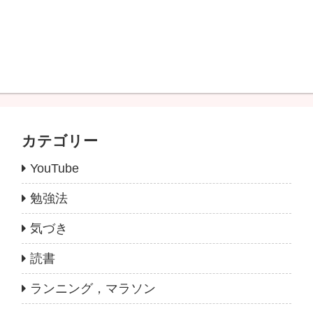
カテゴリー
YouTube
勉強法
気づき
読書
ランニング，マラソン