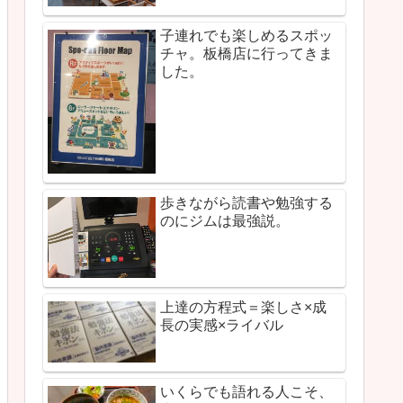
子連れでも楽しめるスポッ
チャ。板橋店に行ってきま
した。
歩きながら読書や勉強する
のにジムは最強説。
上達の方程式＝楽しさ×成
長の実感×ライバル
いくらでも語れる人こそ、