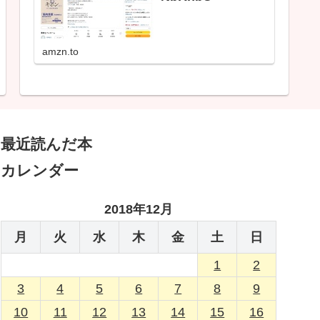
amzn.to
最近読んだ本
カレンダー
2018年12月
月
火
水
木
金
土
日
1
2
3
4
5
6
7
8
9
10
11
12
13
14
15
16