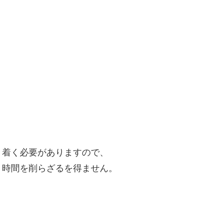
。
り着く必要がありますので、
う時間を削らざるを得ません。