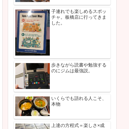
子連れでも楽しめるスポッ
チャ。板橋店に行ってきま
した。
歩きながら読書や勉強する
のにジムは最強説。
いくらでも語れる人こそ、
本物
上達の方程式＝楽しさ×成