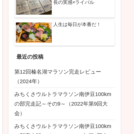
長の実感×ライバル
人生は毎日が本番だ！
最近の投稿
第12回榛名湖マラソン完走レビュー
（2024年）
みちくさウルトラマラソン南伊豆100km
の部完走記～その9～（2022年第9回大
会）
みちくさウルトラマラソン南伊豆100km