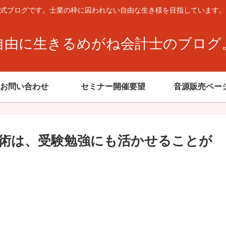
式ブログです。士業の枠に囚われない自由な生き様を目指しています。
自由に生きるめがね会計士のブログ
お問い合わせ
セミナー開催要望
音源販売ペー
事術は、受験勉強にも活かせることが