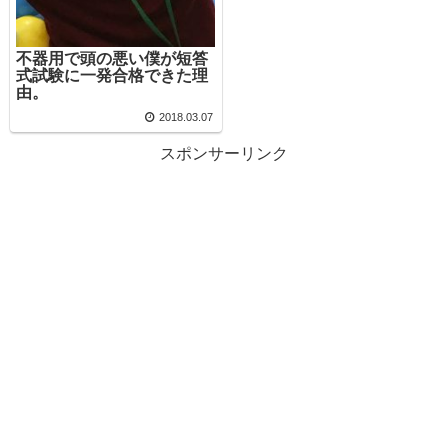
不器用で頭の悪い僕が短答
式試験に一発合格できた理
由。
2018.03.07
スポンサーリンク