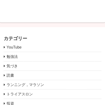
カテゴリー
YouTube
勉強法
気づき
読書
ランニング，マラソン
トライアスロン
投資