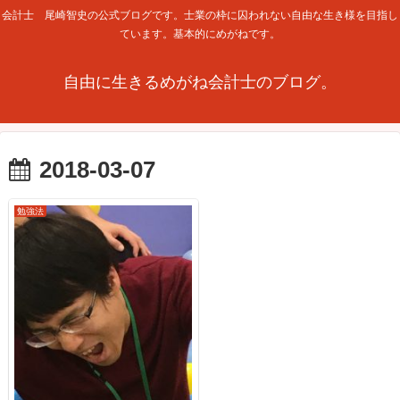
会計士 尾崎智史の公式ブログです。士業の枠に囚われない自由な生き様を目指し
ています。基本的にめがねです。
自由に生きるめがね会計士のブログ。
2018-03-07
勉強法