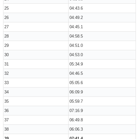
25
04:43.6
26
04:49.2
27
04:45.1
28
04:58.5
29
04:51.0
30
04:53.0
31
05:34.9
32
04:46.5
33
05:05.6
34
06:09.9
35
05:59.7
36
07:16.9
37
06:49.8
38
06:06.3
39
07:41.4