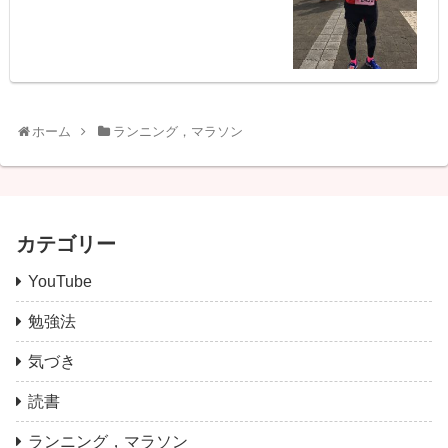
ホーム
ランニング，マラソン
カテゴリー
YouTube
勉強法
気づき
読書
ランニング，マラソン