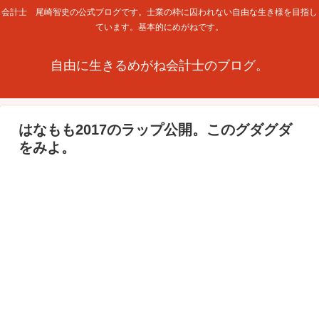
会計士 尾崎智史の公式ブログです。士業の枠に囚われない自由な生き様を目指し
ています。基本的にめがねです。
自由に生きるめがね会計士のブログ。
はなもも2017のラップ公開。このグダグダ
をみよ。