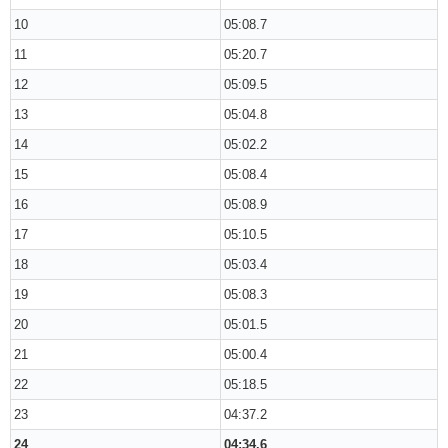
10
05:08.7
11
05:20.7
12
05:09.5
13
05:04.8
14
05:02.2
15
05:08.4
16
05:08.9
17
05:10.5
18
05:03.4
19
05:08.3
20
05:01.5
21
05:00.4
22
05:18.5
23
04:37.2
24
04:34.6