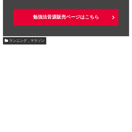
勉強法音源販売ページはこちら
ランニング，マラソン