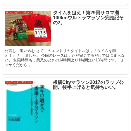
タイムを狙え！第29回サロマ湖
ランニング，マラソン
100kmウルトラマラソン完走記そ
の2。
公言し，追い込む さてこのエントリのタイトルは，「タイムを狙
え！」 としました。 今回のレースは，ただ完走するだけではつまらな
い。 制限時間も，柴又のときの14時間より1時間短い13時間です。 せ
っかくだから，...
板橋Cityマラソン2017のラップ公
ランニング，マラソン
開。後半上げると気持ちいい。