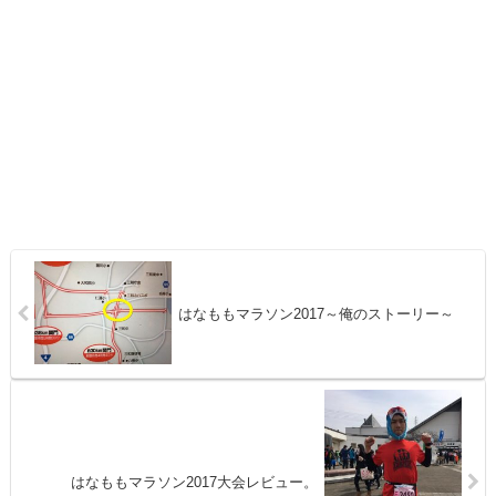
はなももマラソン2017～俺のストーリー～
はなももマラソン2017大会レビュー。