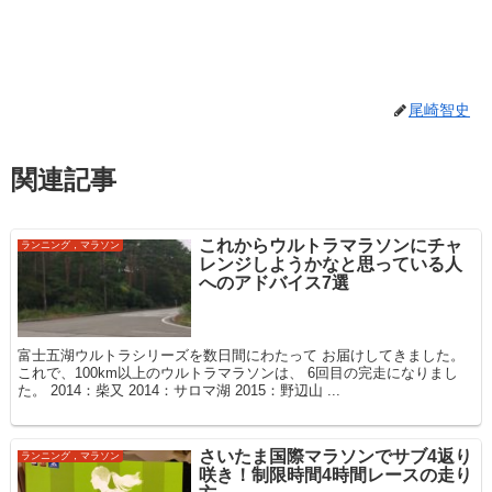
尾崎智史
関連記事
これからウルトラマラソンにチャ
ランニング，マラソン
レンジしようかなと思っている人
へのアドバイス7選
富士五湖ウルトラシリーズを数日間にわたって お届けしてきました。
これで、100km以上のウルトラマラソンは、 6回目の完走になりまし
た。 2014：柴又 2014：サロマ湖 2015：野辺山 ...
さいたま国際マラソンでサブ4返り
ランニング，マラソン
咲き！制限時間4時間レースの走り