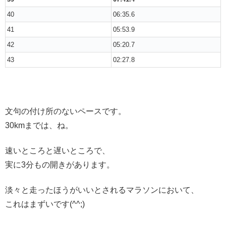
40
06:35.6
41
05:53.9
42
05:20.7
43
02:27.8
文句の付け所のないペースです。
30kmまでは、ね。
速いところと遅いところで、
実に3分もの開きがあります。
淡々と走ったほうがいいとされるマラソンにおいて、
これはまずいです(^^;)