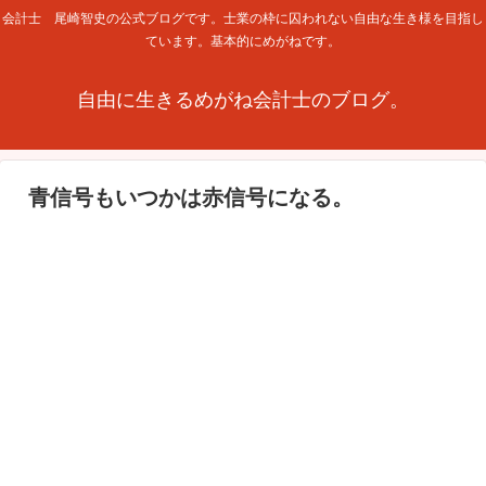
会計士 尾崎智史の公式ブログです。士業の枠に囚われない自由な生き様を目指し
ています。基本的にめがねです。
自由に生きるめがね会計士のブログ。
青信号もいつかは赤信号になる。