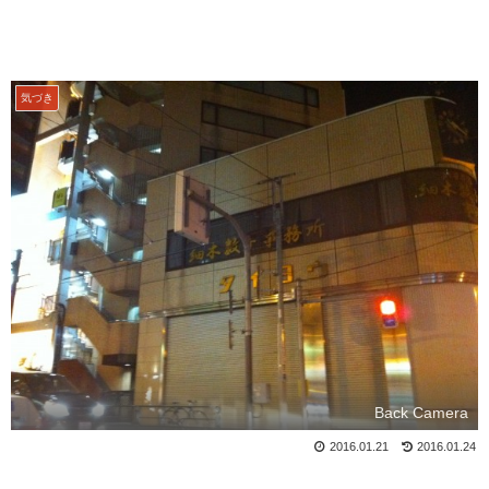
気づき
Back Camera
2016.01.21
2016.01.24