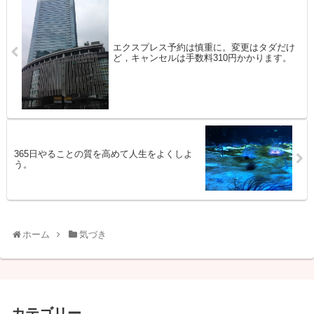
エクスプレス予約は慎重に。変更はタダだけ
ど，キャンセルは手数料310円かかります。
365日やることの質を高めて人生をよくしよ
う。
ホーム
気づき
カテゴリー