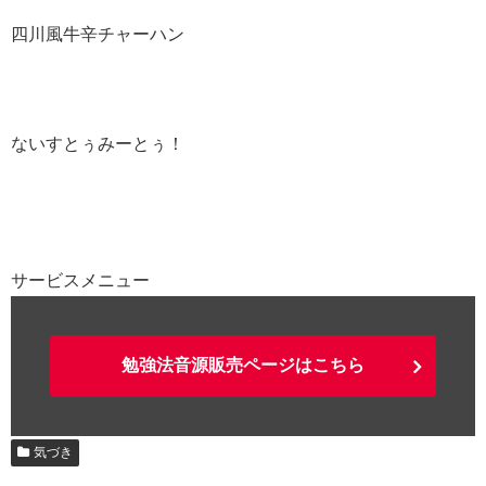
四川風牛辛チャーハン
ないすとぅみーとぅ！
サービスメニュー
勉強法音源販売ページはこちら
気づき