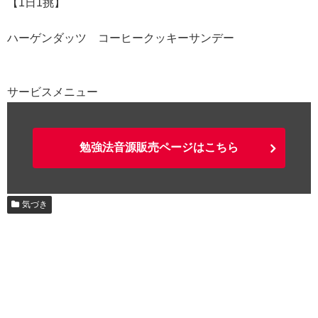
【1日1挑】
ハーゲンダッツ コーヒークッキーサンデー
サービスメニュー
勉強法音源販売ページはこちら
気づき