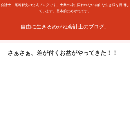
会計士 尾崎智史の公式ブログです。士業の枠に囚われない自由な生き様を目指し
ています。基本的にめがねです。
自由に生きるめがね会計士のブログ。
さぁさぁ、差が付くお盆がやってきた！！