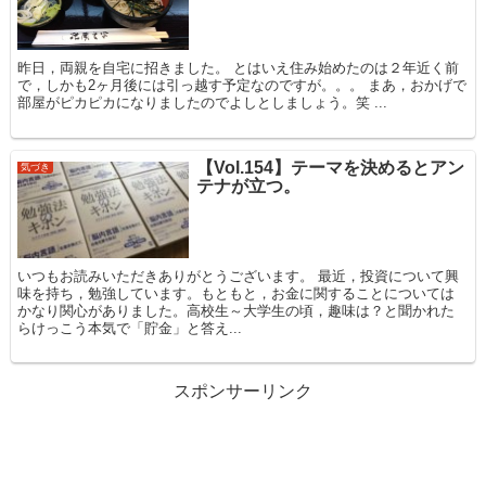
昨日，両親を自宅に招きました。 とはいえ住み始めたのは２年近く前
で，しかも2ヶ月後には引っ越す予定なのですが。。。 まあ，おかげで
部屋がピカピカになりましたのでよしとしましょう。笑 ...
【Vol.154】テーマを決めるとアン
気づき
テナが立つ。
いつもお読みいただきありがとうございます。 最近，投資について興
味を持ち，勉強しています。もともと，お金に関することについては
かなり関心がありました。高校生～大学生の頃，趣味は？と聞かれた
らけっこう本気で「貯金」と答え...
スポンサーリンク