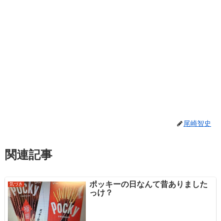
尾崎智史
関連記事
ポッキーの日なんて昔ありました
気づき
っけ？