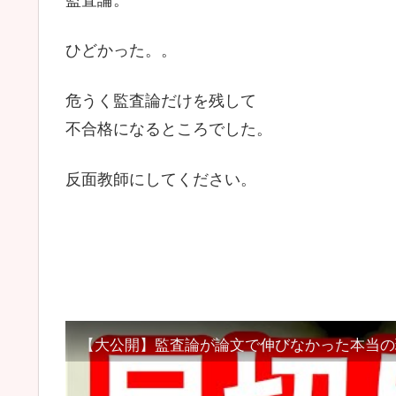
ひどかった。。
危うく監査論だけを残して
不合格になるところでした。
反面教師にしてください。
【大公開】監査論が論文で伸びなかった本当の