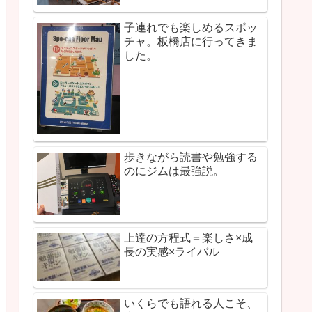
子連れでも楽しめるスポッ
チャ。板橋店に行ってきま
した。
歩きながら読書や勉強する
のにジムは最強説。
上達の方程式＝楽しさ×成
長の実感×ライバル
いくらでも語れる人こそ、