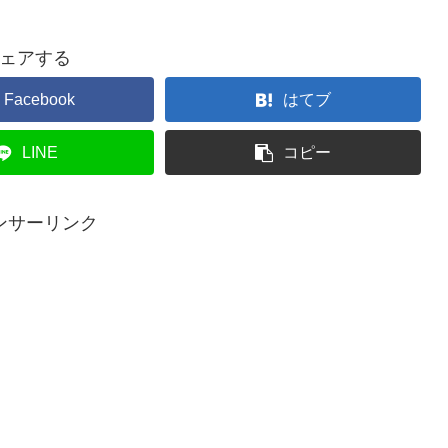
ェアする
Facebook
はてブ
LINE
コピー
ンサーリンク