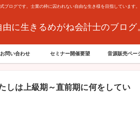
式ブログです。士業の枠に囚われない自由な生き様を目指しています。
自由に生きるめがね会計士のブログ
お問い合わせ
セミナー開催要望
音源販売ペー
、わたしは上級期～直前期に何をしてい