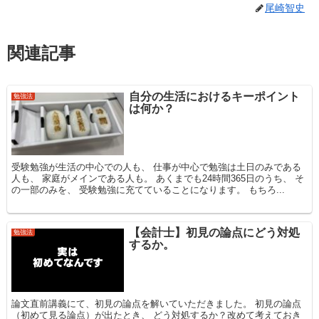
尾崎智史
関連記事
自分の生活におけるキーポイント
勉強法
は何か？
受験勉強が生活の中心での人も、 仕事が中心で勉強は土日のみである
人も、 家庭がメインである人も。 あくまでも24時間365日のうち、 そ
の一部のみを、 受験勉強に充てていることになります。 もちろ...
【会計士】初見の論点にどう対処
勉強法
するか。
論文直前講義にて、初見の論点を解いていただきました。 初見の論点
（初めて見る論点）が出たとき、 どう対処するか？改めて考えておき