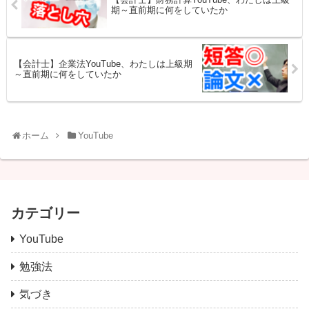
期～直前期に何をしていたか
【会計士】企業法YouTube、わたしは上級期
～直前期に何をしていたか
ホーム
YouTube
カテゴリー
YouTube
勉強法
気づき