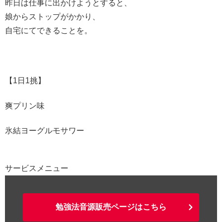
昨日は仕事に出かけようとすると、
娘からストップがかかり、
自宅にてできることを。
【1日1挑】
爽プリン味
氷結ヨーグルモサワー
サービスメニュー
勉強法音源販売ページはこちら