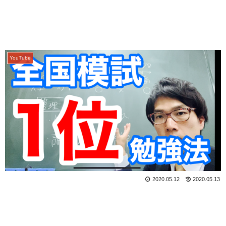
YouTube
2020.05.12
2020.05.13