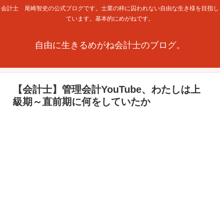
会計士 尾崎智史の公式ブログです。士業の枠に囚われない自由な生き様を目指し
ています。基本的にめがねです。
自由に生きるめがね会計士のブログ。
【会計士】管理会計YouTube、わたしは上
級期～直前期に何をしていたか