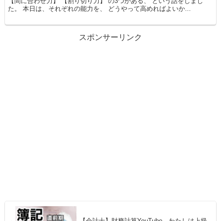
【間に合わせ力】 【割り切り力】 の3つがある、 という話をしまし
た。 本日は、それぞれの能力を、 どうやって高めればよいか...
スポンサーリンク
【会計士】財務計算YouTube、わたしは上級