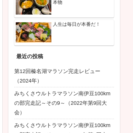
本物
人生は毎日が本番だ！
最近の投稿
第12回榛名湖マラソン完走レビュー
（2024年）
みちくさウルトラマラソン南伊豆100km
の部完走記～その9～（2022年第9回大
会）
みちくさウルトラマラソン南伊豆100km