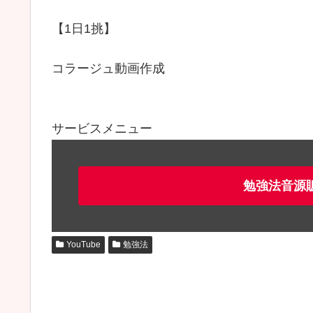
【1日1挑】
コラージュ動画作成
サービスメニュー
勉強法音源
YouTube
勉強法