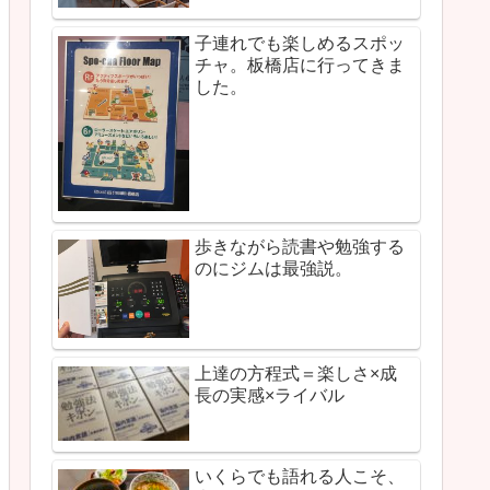
子連れでも楽しめるスポッ
チャ。板橋店に行ってきま
した。
歩きながら読書や勉強する
のにジムは最強説。
上達の方程式＝楽しさ×成
長の実感×ライバル
いくらでも語れる人こそ、