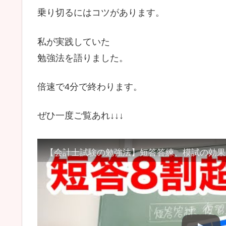
乗り切るにはコツがあります。
私が実践していた
勉強法を語りました。
倍速で4分で終わります。
ぜひ一度ご覧あれ↓↓↓
【会計士試験の勉強法】短答答練、模試の効果