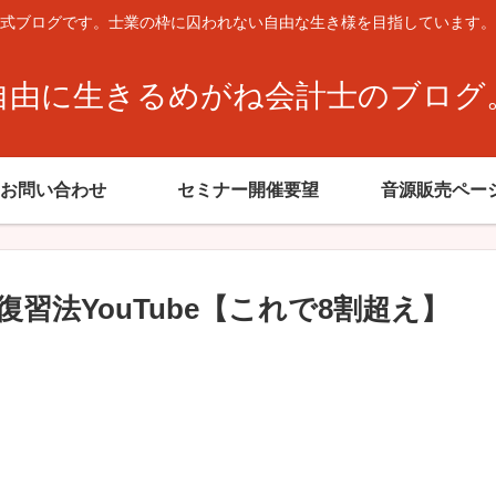
式ブログです。士業の枠に囚われない自由な生き様を目指しています。
自由に生きるめがね会計士のブログ
お問い合わせ
セミナー開催要望
音源販売ペー
習法YouTube【これで8割超え】