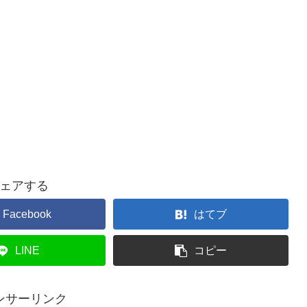
ェアする
Facebook
はてブ
LINE
コピー
ンサーリンク