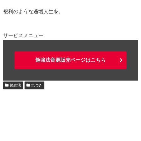
複利のような逓増人生を。
サービスメニュー
勉強法音源販売ページはこちら
勉強法
気づき