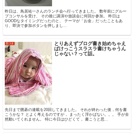
昨日は、鳥居祐一さんのランチ会へ行ってきました。 数年前にグルー
プコンサルを受け、 その後に講演や放談会に何回か参加。 昨日は
GOODなタイミングだったのと、 テーマが「お金」だったこともあ
り、即決で参加ボタンを押しまし...
とりあえずブログ書き始めちゃえ
気づき
ばけっこうスラスラ書けちゃうん
じゃない？って話。
先日まで囲碁の連載を20回してきました。 それが終わった後，何を書
こうかな？ とよく考えるのですが， まったく浮かばない。。。 手が全
然動いてくれません。 特に今日はひどくて， 書こうと思...