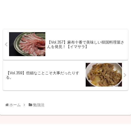
【Vol.357】麻布十番で美味しい韓国料理屋さ
んを発見！【イマサラ】
【Vol.359】些細なことこそ大事だったりす
る。
ホーム
勉強法