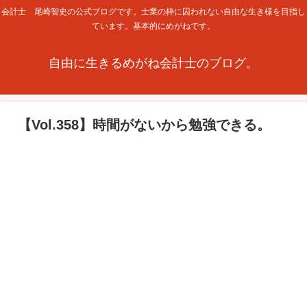
会計士 尾崎智史の公式ブログです。士業の枠に囚われない自由な生き様を目指し
ています。基本的にめがねです。
自由に生きるめがね会計士のブログ。
【Vol.358】時間がないから勉強できる。