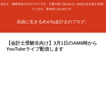
会計士 尾崎智史の公式ブログです。士業の枠に囚われない自由な生き様を目指し
ています。基本的にめがねです。
自由に生きるめがね会計士のブログ。
【会計士受験生向け】3月1日のAM6時から
YouTubeライブ配信します