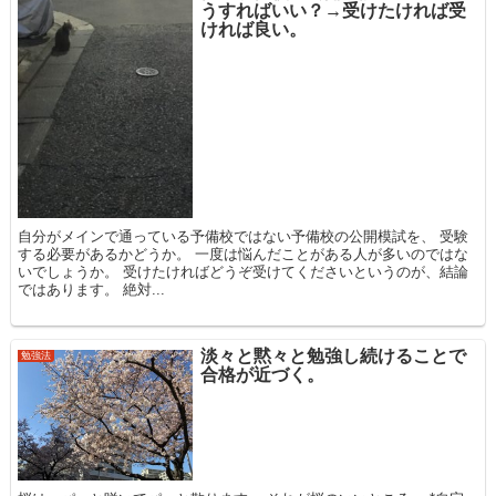
うすればいい？→受けたければ受
ければ良い。
自分がメインで通っている予備校ではない予備校の公開模試を、 受験
する必要があるかどうか。 一度は悩んだことがある人が多いのではな
いでしょうか。 受けたければどうぞ受けてくださいというのが、結論
ではあります。 絶対...
淡々と黙々と勉強し続けることで
勉強法
合格が近づく。