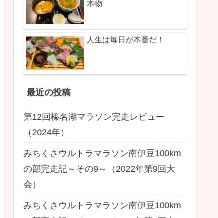
本物
人生は毎日が本番だ！
最近の投稿
第12回榛名湖マラソン完走レビュー
（2024年）
みちくさウルトラマラソン南伊豆100km
の部完走記～その9～（2022年第9回大
会）
みちくさウルトラマラソン南伊豆100km