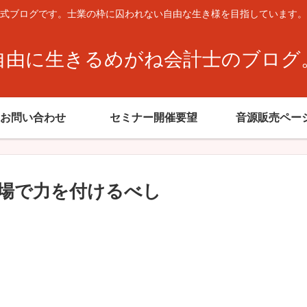
式ブログです。士業の枠に囚われない自由な生き様を目指しています。
自由に生きるめがね会計士のブログ
お問い合わせ
セミナー開催要望
音源販売ペー
場で力を付けるべし