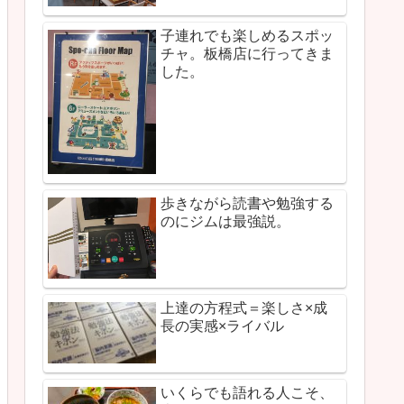
子連れでも楽しめるスポッ
チャ。板橋店に行ってきま
した。
歩きながら読書や勉強する
のにジムは最強説。
上達の方程式＝楽しさ×成
長の実感×ライバル
いくらでも語れる人こそ、