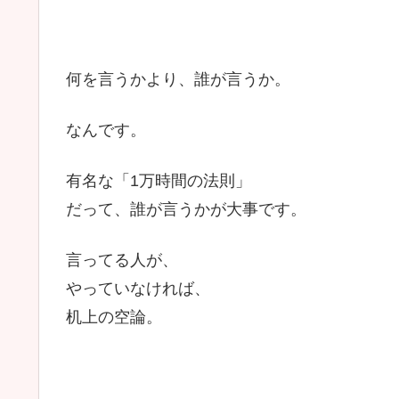
何を言うかより、誰が言うか。
なんです。
有名な「1万時間の法則」
だって、誰が言うかが大事です。
言ってる人が、
やっていなければ、
机上の空論。