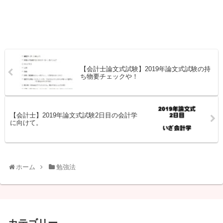
【会計士論文式試験】2019年論文式試験の持
ち物要チェックや！
【会計士】2019年論文式試験2日目の会計学
に向けて。
ホーム
勉強法
カテゴリー