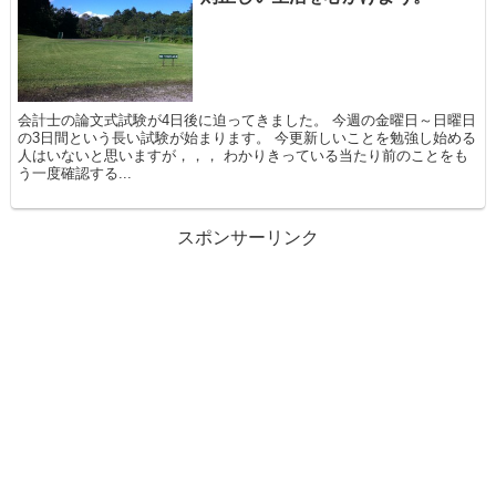
会計士の論文式試験が4日後に迫ってきました。 今週の金曜日～日曜日
の3日間という長い試験が始まります。 今更新しいことを勉強し始める
人はいないと思いますが，，， わかりきっている当たり前のことをも
う一度確認する...
スポンサーリンク