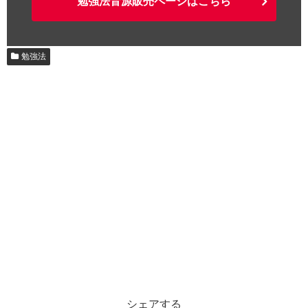
勉強法音源販売ページはこちら
勉強法
シェアする