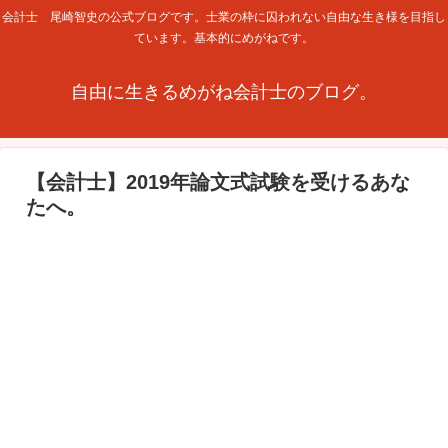
会計士 尾崎智史の公式ブログです。士業の枠に囚われない自由な生き様を目指し
ています。基本的にめがねです。
自由に生きるめがね会計士のブログ。
【会計士】2019年論文式試験を受けるあな
たへ。