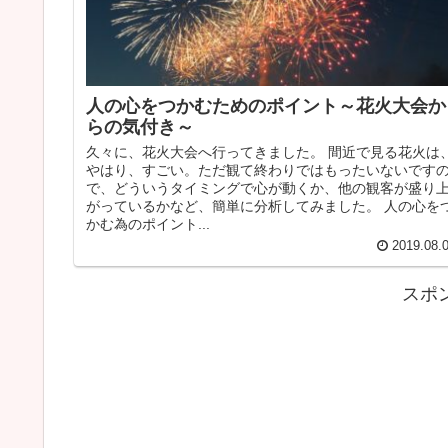
人の心をつかむためのポイント～花火大会か
らの気付き～
久々に、花火大会へ行ってきました。 間近で見る花火は
やはり、すごい。ただ観て終わりではもったいないです
で、どういうタイミングで心が動くか、他の観客が盛り
がっているかなど、簡単に分析してみました。 人の心を
かむ為のポイント...
2019.08.
スポ