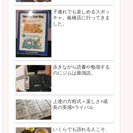
子連れでも楽しめるスポッ
チャ。板橋店に行ってきま
した。
歩きながら読書や勉強する
のにジムは最強説。
上達の方程式＝楽しさ×成
長の実感×ライバル
いくらでも語れる人こそ、