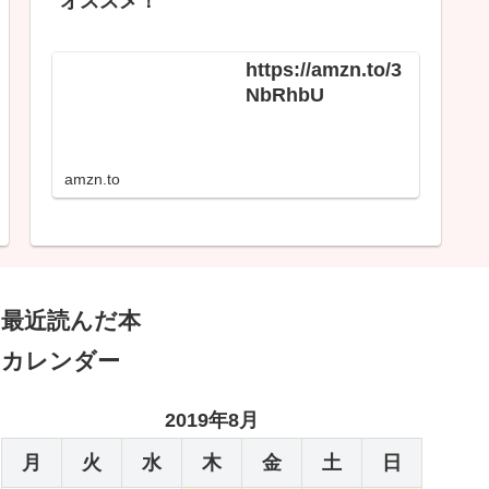
オススメ！
https://amzn.to/3
NbRhbU
amzn.to
最近読んだ本
カレンダー
2019年8月
月
火
水
木
金
土
日