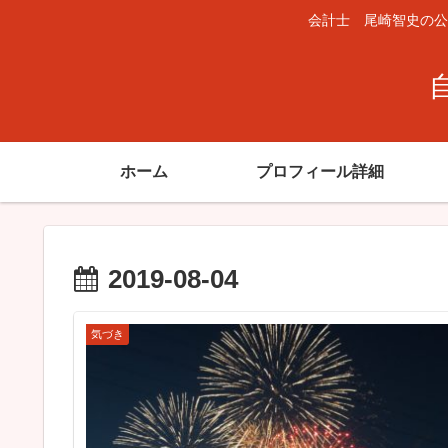
会計士 尾崎智史の公
ホーム
プロフィール詳細
2019-08-04
気づき