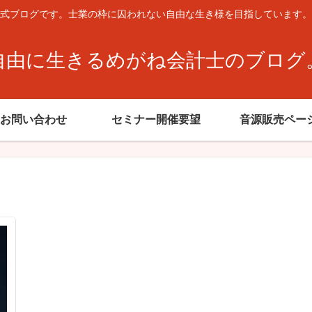
式ブログです。士業の枠に囚われない自由な生き様を目指しています。
自由に生きるめがね会計士のブログ
お問い合わせ
セミナー開催要望
音源販売ペー