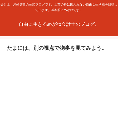
会計士 尾崎智史の公式ブログです。士業の枠に囚われない自由な生き様を目指し
ています。基本的にめがねです。
自由に生きるめがね会計士のブログ。
たまには、別の視点で物事を見てみよう。