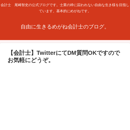
会計士 尾崎智史の公式ブログです。士業の枠に囚われない自由な生き様を目指し
ています。基本的にめがねです。
自由に生きるめがね会計士のブログ。
【会計士】TwitterにてDM質問OKですので
お気軽にどうぞ。