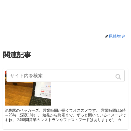
尾崎智史
関連記事
早朝勉強に池袋のベッカーズが便
勉強法
利。今年の論文当日にも使える。
池袋駅のベッカーズ、営業時間が長くてオススメです。 営業時間は5時
～25時（深夜1時）。 始発から終電まで、ずっと開いているイメージで
すね。 24時間営業のレストランやファストフードはありますが、 カ...