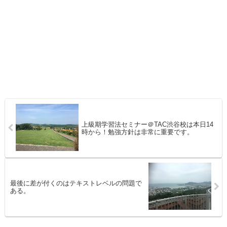
上級期学習法セミナー＠TAC渋谷校は本日14
時から！勉強方針は非常に重要です。
最後に差が付くのはテキストレベルの問題で
ある。