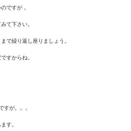
いのですが，
てみて下さい。
くまで繰り返し座りましょう。
変ですからね。
のですが。。。
ちます。