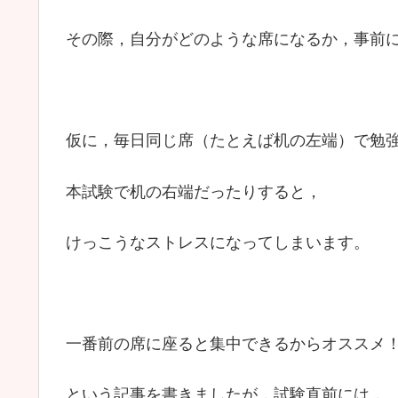
その際，自分がどのような席になるか，事前
仮に，毎日同じ席（たとえば机の左端）で勉
本試験で机の右端だったりすると，
けっこうなストレスになってしまいます。
一番前の席に座ると集中できるからオススメ
という記事を書きましたが，試験直前には，