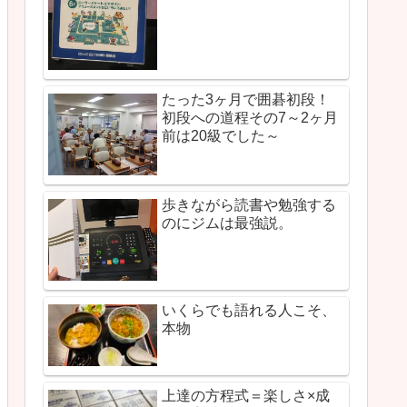
たった3ヶ月で囲碁初段！
初段への道程その7～2ヶ月
前は20級でした～
歩きながら読書や勉強する
のにジムは最強説。
いくらでも語れる人こそ、
本物
上達の方程式＝楽しさ×成