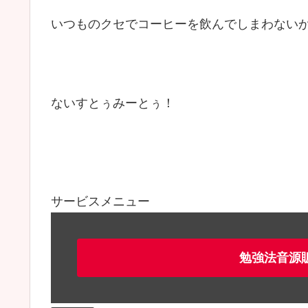
いつものクセでコーヒーを飲んでしまわないか心配
ないすとぅみーとぅ！
サービスメニュー
勉強法音源