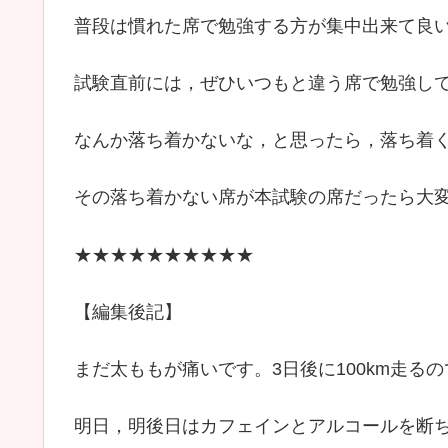
普段は慣れた席で勉強する方が集中出来て良
試験直前には，ぜひいつもと違う席で勉強し
なんか落ち着かないな，と思ったら，落ち着
その落ち着かない席が本試験の席だったら大
★★★★★★★★★★
【編集後記】
まだ太ももが痛いです。3日後に100km走る
明日，明後日はカフェインとアルコールを断