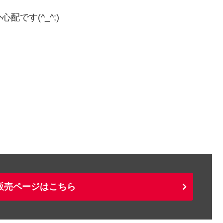
です(^_^;)
販売ページはこちら