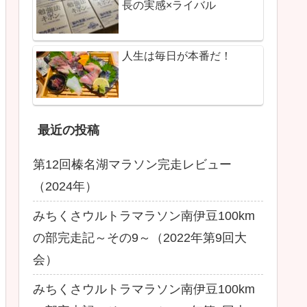
長の実感×ライバル
人生は毎日が本番だ！
最近の投稿
第12回榛名湖マラソン完走レビュー
（2024年）
みちくさウルトラマラソン南伊豆100km
の部完走記～その9～（2022年第9回大
会）
みちくさウルトラマラソン南伊豆100km