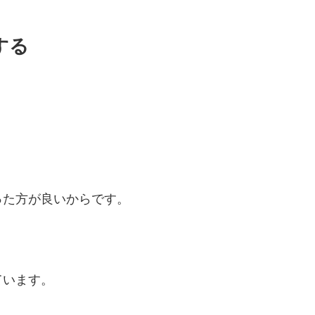
する
った方が良いからです。
ています。