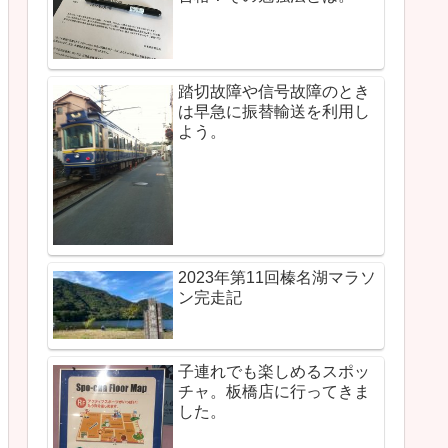
踏切故障や信号故障のとき
は早急に振替輸送を利用し
よう。
2023年第11回榛名湖マラソ
ン完走記
子連れでも楽しめるスポッ
チャ。板橋店に行ってきま
した。