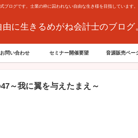
式ブログです。士業の枠に囚われない自由な生き様を目指しています。
自由に生きるめがね会計士のブログ
お問い合わせ
セミナー開催要望
音源販売ペー
の47～我に翼を与えたまえ～