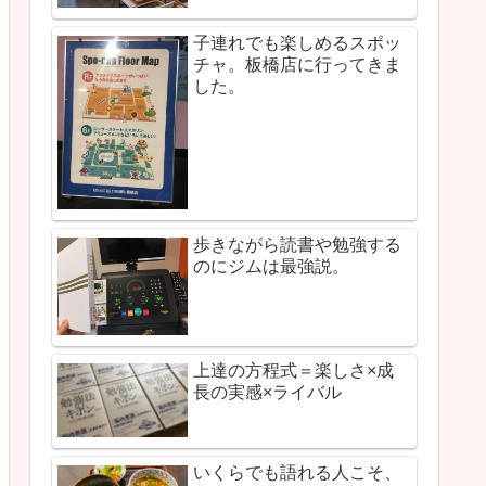
子連れでも楽しめるスポッ
チャ。板橋店に行ってきま
した。
歩きながら読書や勉強する
のにジムは最強説。
上達の方程式＝楽しさ×成
長の実感×ライバル
いくらでも語れる人こそ、