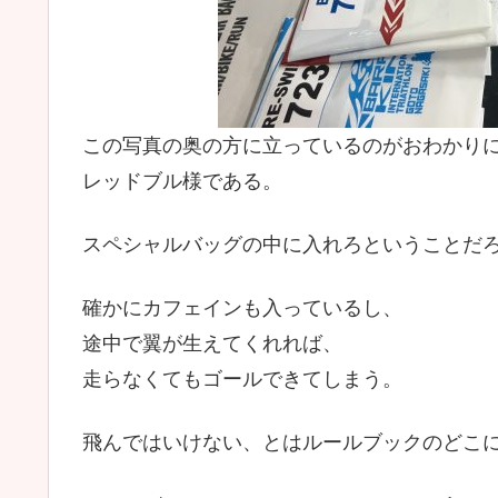
この写真の奥の方に立っているのがおわかり
レッドブル様である。
スペシャルバッグの中に入れろということだ
確かにカフェインも入っているし、
途中で翼が生えてくれれば、
走らなくてもゴールできてしまう。
飛んではいけない、とはルールブックのどこ