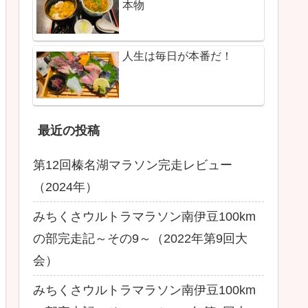
本物
人生は毎日が本番だ！
最近の投稿
第12回榛名湖マラソン完走レビュー
（2024年）
みちくさウルトラマラソン南伊豆100km
の部完走記～その9～（2022年第9回大
会）
みちくさウルトラマラソン南伊豆100km