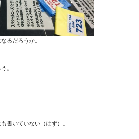
になるだろうか。
ろう。
にも書いていない（はず）。