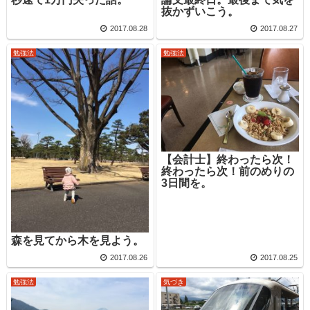
抜かずいこう。
2017.08.28
2017.08.27
勉強法
勉強法
【会計士】終わったら次！
終わったら次！前のめりの
3日間を。
森を見てから木を見よう。
2017.08.26
2017.08.25
勉強法
気づき