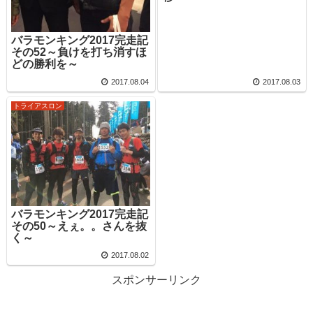
バラモンキング2017完走記
その52～負けを打ち消すほ
どの勝利を～
2017.08.04
2017.08.03
トライアスロン
バラモンキング2017完走記
その50～えぇ。。さんを抜
く～
2017.08.02
スポンサーリンク