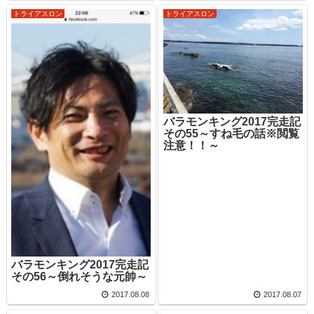
トライアスロン
トライアスロン
バラモンキング2017完走記
その55～すね毛の話※閲覧
注意！！～
バラモンキング2017完走記
その56～倒れそうな元帥～
2017.08.08
2017.08.07