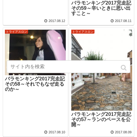
バラモンキング2017完走記
その59～辛いときに思い出
すこと～
2017.08.12
2017.08.11
トライアスロン
トライアスロン
バラモンキング2017完走記
その58～それでもなぜ走る
のか～
バラモンキング2017完走記
その57～ランのペースを公
開～
2017.08.10
2017.08.09